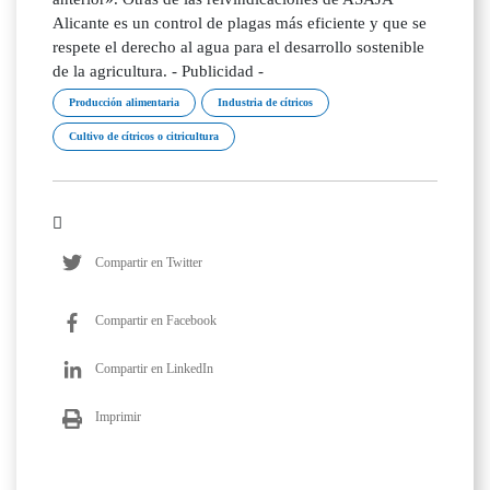
Alicante es un control de plagas más eficiente y que se
respete el derecho al agua para el desarrollo sostenible
de la agricultura. - Publicidad -
Producción alimentaria
Industria de cítricos
Cultivo de cítricos o citricultura
Compartir en Twitter
Compartir en Facebook
Compartir en LinkedIn
Imprimir