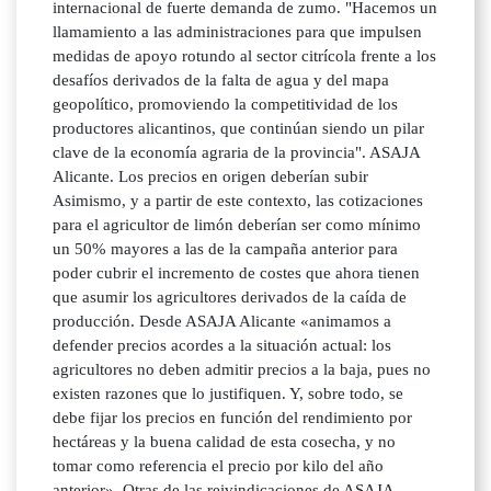
internacional de fuerte demanda de zumo. "Hacemos un
llamamiento a las administraciones para que impulsen
medidas de apoyo rotundo al sector citrícola frente a los
desafíos derivados de la falta de agua y del mapa
geopolítico, promoviendo la competitividad de los
productores alicantinos, que continúan siendo un pilar
clave de la economía agraria de la provincia". ASAJA
Alicante. Los precios en origen deberían subir
Asimismo, y a partir de este contexto, las cotizaciones
para el agricultor de limón deberían ser como mínimo
un 50% mayores a las de la campaña anterior para
poder cubrir el incremento de costes que ahora tienen
que asumir los agricultores derivados de la caída de
producción. Desde ASAJA Alicante «animamos a
defender precios acordes a la situación actual: los
agricultores no deben admitir precios a la baja, pues no
existen razones que lo justifiquen. Y, sobre todo, se
debe fijar los precios en función del rendimiento por
hectáreas y la buena calidad de esta cosecha, y no
tomar como referencia el precio por kilo del año
anterior». Otras de las reivindicaciones de ASAJA