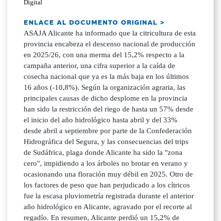
Digital
ENLACE AL DOCUMENTO ORIGINAL >
ASAJA Alicante ha informado que la citricultura de esta
provincia encabeza el descenso nacional de producción
en 2025/26, con una merma del 15,2% respecto a la
campaña anterior, una cifra superior a la caída de
cosecha nacional que ya es la más baja en los últimos
16 años (-10,8%). Según la organización agraria, las
principales causas de dicho desplome en la provincia
han sido la restricción del riego de hasta un 57% desde
el inicio del año hidrológico hasta abril y del 33%
desde abril a septiembre por parte de la Confederación
Hidrográfica del Segura, y las consecuencias del trips
de Sudáfrica, plaga donde Alicante ha sido la "zona
cero", impidiendo a los árboles no brotar en verano y
ocasionando una floración muy débil en 2025. Otro de
los factores de peso que han perjudicado a los cítricos
fue la escasa pluviometría registrada durante el anterior
año hidrológico en Alicante, agravado por el recorte al
regadío. En resumen, Alicante perdió un 15,2% de