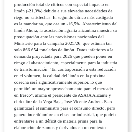
producción total de cítricos con especial impacto en
limón (-21,9%) debido a sus elevadas necesidades de
riego no satisfechas. El segundo cítrico más castigado
es la mandarina, que cae un -16,5%. Abastecimiento del
limón Ahora, la asociación agraria alicantina muestra su
preocupación ante las previsiones nacionales del
Ministerio para la campaña 2025/26, que estiman tan
solo 866.654 toneladas de limón. Datos inferiores a la
demanda proyectada para 2026 que pueden poner en
riesgo el abastecimiento, especialmente para la industria
de transformación. "En contraposición a esta reducción
en el volumen, la calidad del limón en la próxima
cosecha será significativamente superior, lo que
permitirá un mayor aprovechamiento para el mercado
en fresco", afirma el presidente de ASAJA Alicante y
citricultor de la Vega Baja, José Vicente Andreu. Esto
garantizará el suministro para el consumo directo, pero
genera incertidumbre en el sector industrial, que podría
enfrentarse a un déficit de materia prima para la
elaboración de zumos y derivados en un contexto