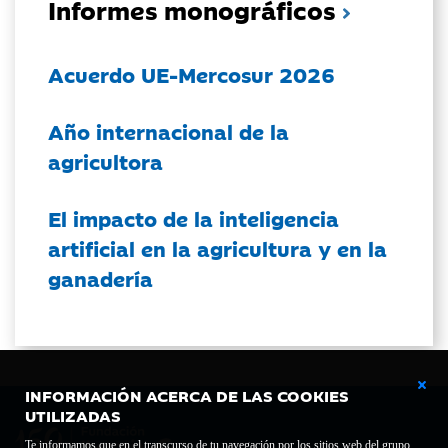
Informes monográficos
Acuerdo UE-Mercosur 2026
Año internacional de la
agricultora
El impacto de la inteligencia
artificial en la agricultura y en la
ganadería
INFORMACIÓN ACERCA DE LAS COOKIES
UTILIZADAS
Te informamos que en el transcurso de tu navegación por los sitios web del grupo