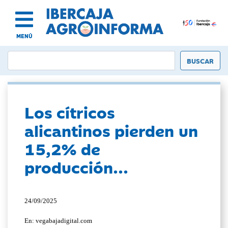
MENÚ
Los cítricos
alicantinos pierden un
15,2% de
producción...
24/09/2025
En: vegabajadigital.com