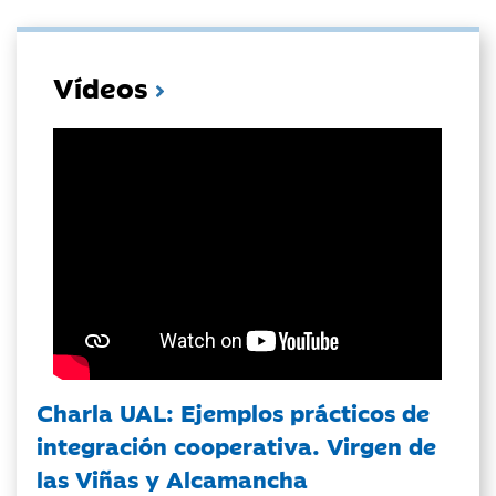
Vídeos
Charla UAL: Ejemplos prácticos de
integración cooperativa. Virgen de
las Viñas y Alcamancha