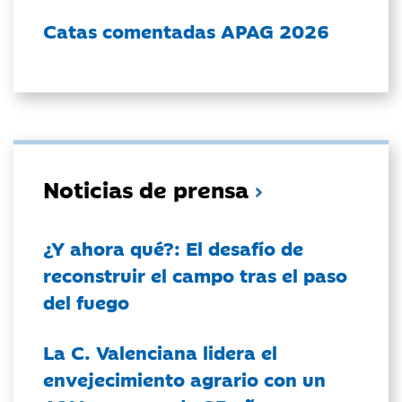
Catas comentadas APAG 2026
Noticias de prensa
¿Y ahora qué?: El desafío de
reconstruir el campo tras el paso
del fuego
La C. Valenciana lidera el
envejecimiento agrario con un