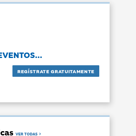
EVENTOS...
dicas
VER TODAS