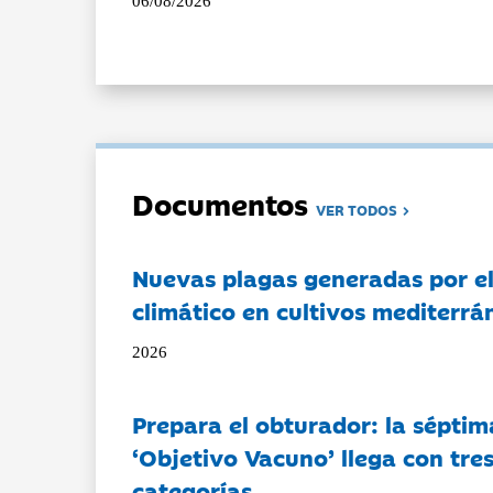
06/08/2026
Documentos
VER TODOS
Nuevas plagas generadas por e
climático en cultivos mediterrá
2026
Prepara el obturador: la séptim
‘Objetivo Vacuno’ llega con tre
categorías