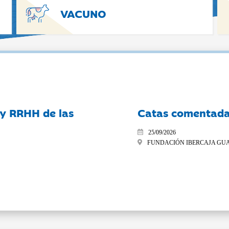
VACUNO
 y RRHH de las
Catas comentad
25/09/2026
FUNDACIÓN IBERCAJA GU