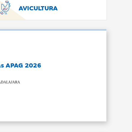
AVICULTURA
as APAG 2026
ADALAJARA