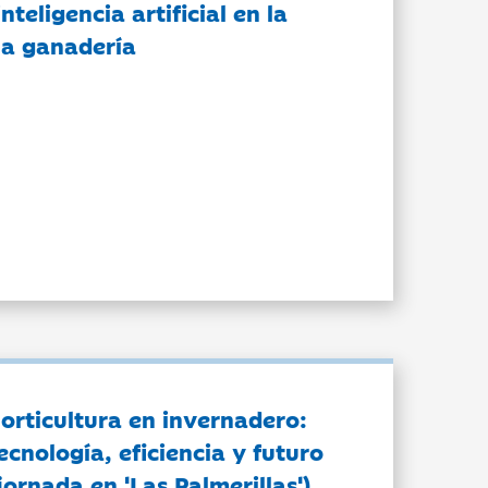
nteligencia artificial en la
 la ganadería
orticultura en invernadero:
ecnología, eficiencia y futuro
jornada en 'Las Palmerillas')