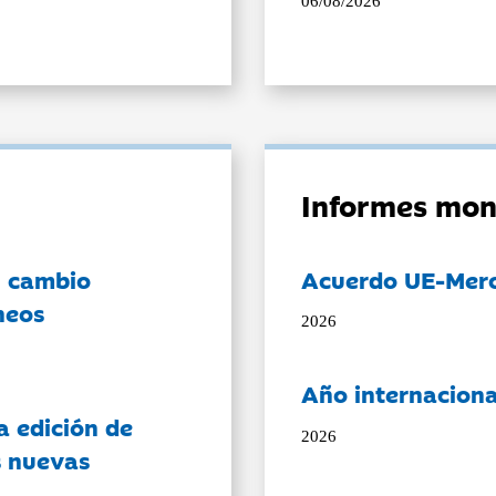
06/08/2026
Informes mon
l cambio
Acuerdo UE-Mer
neos
2026
Año internaciona
a edición de
2026
s nuevas