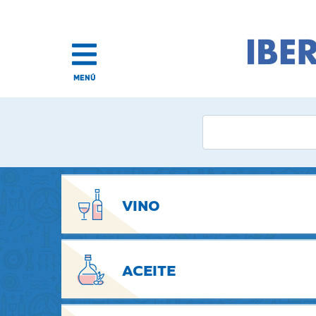
MENÚ
VINO
ACEITE