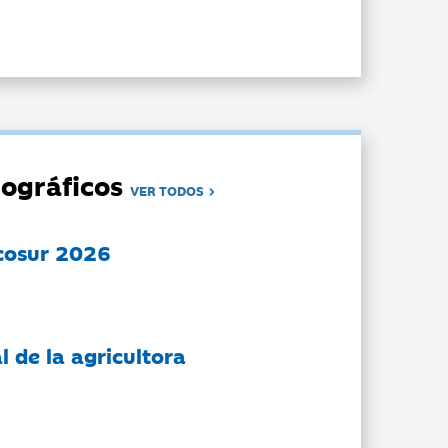
ográficos
VER TODOS
cosur 2026
l de la agricultora