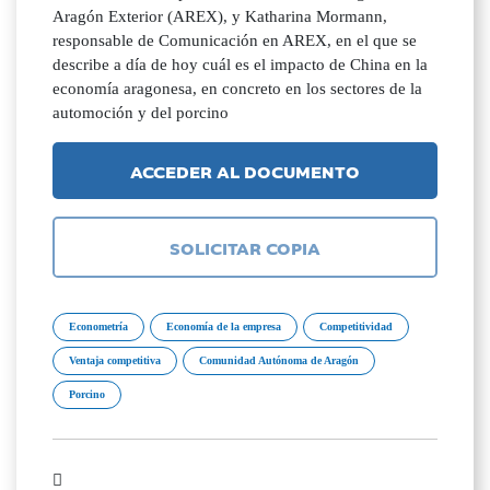
Aragón Exterior (AREX), y Katharina Mormann,
responsable de Comunicación en AREX, en el que se
describe a día de hoy cuál es el impacto de China en la
economía aragonesa, en concreto en los sectores de la
automoción y del porcino
ACCEDER AL DOCUMENTO
SOLICITAR COPIA
Econometría
Economía de la empresa
Competitividad
Ventaja competitiva
Comunidad Autónoma de Aragón
Porcino