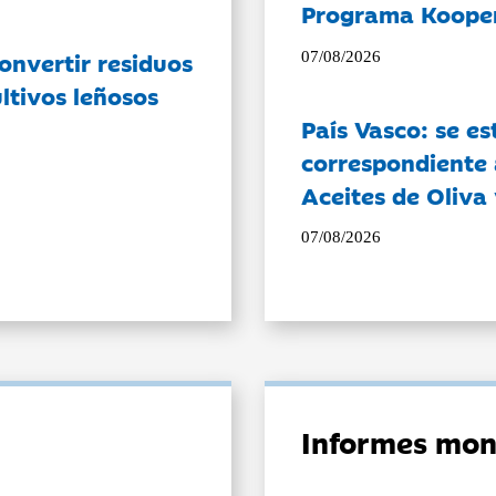
Programa Koope
onvertir residuos
07/08/2026
ltivos leñosos
País Vasco: se es
correspondiente a
Aceites de Oliva 
07/08/2026
Informes mon