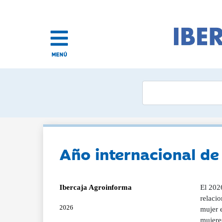
MENÚ
Año internacional de 
Ibercaja Agroinforma
El 202
relacio
2026
mujer e
mujeres