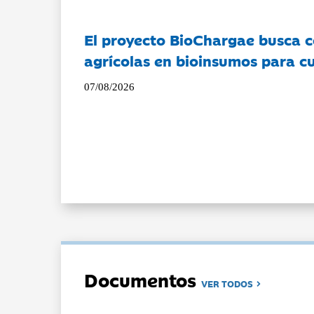
El proyecto BioChargae busca c
agrícolas en bioinsumos para cu
07/08/2026
Documentos
VER TODOS