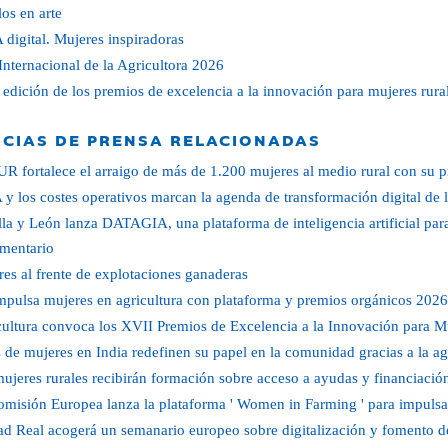
os en arte
digital. Mujeres inspiradoras
nternacional de la Agricultora 2026
edición de los premios de excelencia a la innovación para mujeres rura
ICIAS DE PRENSA RELACIONADAS
 fortalece el arraigo de más de 1.200 mujeres al medio rural con su p
 y los costes operativos marcan la agenda de transformación digital de l
lla y León lanza DATAGIA, una plataforma de inteligencia artificial para 
imentario
es al frente de explotaciones ganaderas
pulsa mujeres en agricultura con plataforma y premios orgánicos 2026
ultura convoca los XVII Premios de Excelencia a la Innovación para M
 de mujeres en India redefinen su papel en la comunidad gracias a la ag
ujeres rurales recibirán formación sobre acceso a ayudas y financiació
misión Europea lanza la plataforma ' Women in Farming ' para impulsa
d Real acogerá un semanario europeo sobre digitalización y fomento d