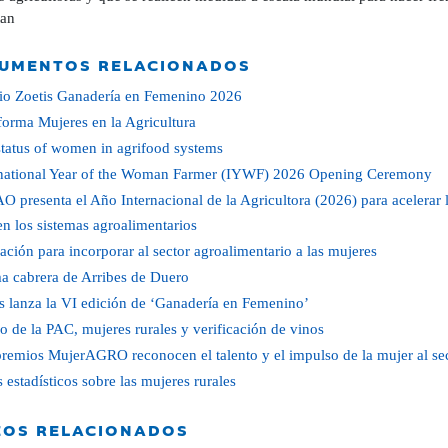
tan
UMENTOS RELACIONADOS
io Zoetis Ganadería en Femenino 2026
forma Mujeres en la Agricultura
tatus of women in agrifood systems
rnational Year of the Woman Farmer (IYWF) 2026 Opening Ceremony
O presenta el Año Internacional de la Agricultora (2026) para acelerar
en los sistemas agroalimentarios
ción para incorporar al sector agroalimentario a las mujeres
a cabrera de Arribes de Duero
s lanza la VI edición de ‘Ganadería en Femenino’
o de la PAC, mujeres rurales y verificación de vinos
remios MujerAGRO reconocen el talento y el impulso de la mujer al sec
 estadísticos sobre las mujeres rurales
EOS RELACIONADOS