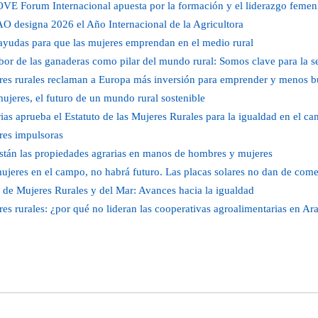
VE Forum Internacional apuesta por la formación y el liderazgo femen
O designa 2026 el Año Internacional de la Agricultora
yudas para que las mujeres emprendan en el medio rural
bor de las ganaderas como pilar del mundo rural: Somos clave para la s
es rurales reclaman a Europa más inversión para emprender y menos b
ujeres, el futuro de un mundo rural sostenible
ias aprueba el Estatuto de las Mujeres Rurales para la igualdad en el c
res impulsoras
stán las propiedades agrarias en manos de hombres y mujeres
ujeres en el campo, no habrá futuro. Las placas solares no dan de come
de Mujeres Rurales y del Mar: Avances hacia la igualdad
es rurales: ¿por qué no lideran las cooperativas agroalimentarias en Ar