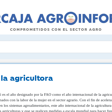
COMPROMETIDOS CON EL SECTOR AGRO
la agricultora
6 es el año designado por la FAO como el año internacional de la agric
nados con la labor de la mujer en el sector agrario. Con el fin de acele
n los sistemas agroalimentarios, este año internacional de la agricultura
 agricultoras y que se realicen medidas a escala mundial para hacer fren