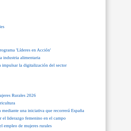
les
rograma 'Líderes en Acción'
a industria alimentaria
impulsar la digitalización del sector
ujeres Rurales 2026
ricultura
n mediante una iniciativa que recorrerá España
r el liderazgo femenino en el campo
el empleo de mujeres rurales