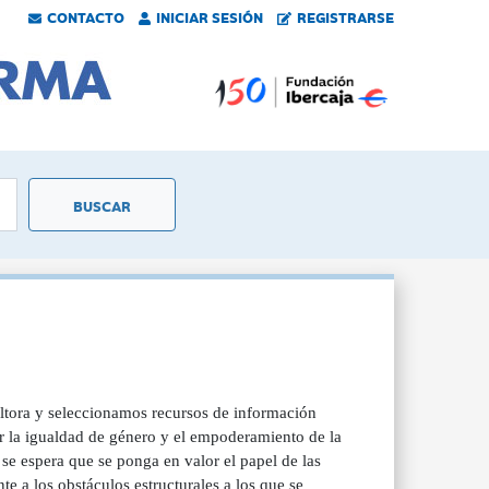
CONTACTO
INICIAR SESIÓN
REGISTRARSE
ultora y seleccionamos recursos de información
rar la igualdad de género y el empoderamiento de la
 se espera que se ponga en valor el papel de las
te a los obstáculos estructurales a los que se