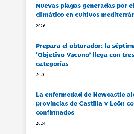
Nuevas plagas generadas por e
climático en cultivos mediterrá
2026
Prepara el obturador: la séptim
‘Objetivo Vacuno’ llega con tre
categorías
2026
La enfermedad de Newcastle al
provincias de Castilla y León c
confirmados
2024