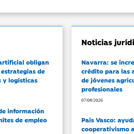
Noticias jurí
artificial obligan
Navarra: se incr
 estrategias de
crédito para las 
 y logísticas
de jóvenes agricu
profesionales
07/08/2026
de información
ámites de empleo
País Vasco: ayud
cooperativismo a