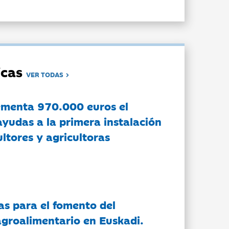
dicas
VER TODAS
ementa 970.000 euros el
ayudas a la primera instalación
ltores y agricultoras
as para el fomento del
groalimentario en Euskadi.