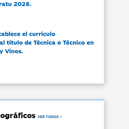
ratu 2026.
tablece el currículo
l título de Técnica o Técnico en
y Vinos.
ográficos
VER TODOS