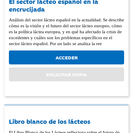
El sector lácteo español en la
encrucijada
Análisis del sector lácteo español en la actualidad. Se describe
cómo es la visión y el futuro del sector lácteo europeo, cómo
es la política láctea europea, y en qué ha afectado la crisis de
excedentes y cuáles son los problemas específicos en el
sector lácteo español. Por un lado se analiza la ree
ACCEDER
SOLICITAR COPIA
Libro blanco de los lácteos
El Libro Blanco de los Lácteos reflexiona sobre el futuro de