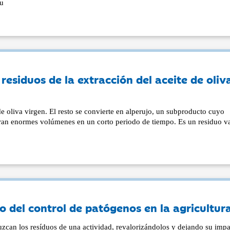
mu
residuos de la extracción del aceite de oliv
e oliva virgen. El resto se convierte en alperujo, un subproducto cuyo
eran enormes volúmenes en un corto periodo de tiempo. Es un residuo va
to del control de patógenos en la agricultur
uzcan los resíduos de una actividad, revalorizándolos y dejando su imp