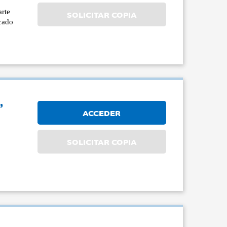
arte
SOLICITAR COPIA
rcado
’
ACCEDER
SOLICITAR COPIA