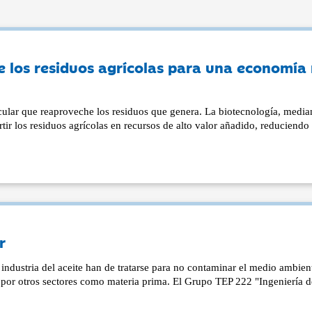
 los residuos agrícolas para una economía
ular que reaproveche los residuos que genera. La biotecnología, median
ir los residuos agrícolas en recursos de alto valor añadido, reduciendo 
r
a industria del aceite han de tratarse para no contaminar el medio ambien
 por otros sectores como materia prima. El Grupo TEP 222 "Ingeniería d