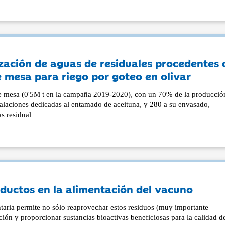
ización de aguas de residuales procedentes 
e mesa para riego por goteo en olivar
de mesa (0'5M t en la campaña 2019-2020), con un 70% de la producción
laciones dedicadas al entamado de aceituna, y 280 a su envasado,
s residual
ductos en la alimentación del vacuno
ntaria permite no sólo reaprovechar estos residuos (muy importante
ción y proporcionar sustancias bioactivas beneficiosas para la calidad d