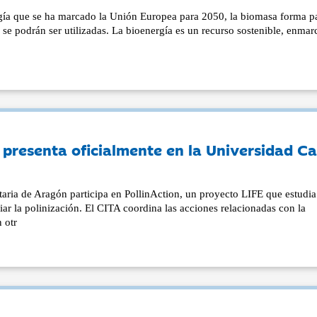
ergía que se ha marcado la Unión Europea para 2050, la biomasa forma p
 se podrán ser utilizadas. La bioenergía es un recurso sostenible, enma
e presenta oficialmente en la Universidad Ca
aria de Aragón participa en PollinAction, un proyecto LIFE que estudia
ar la polinización. El CITA coordina las acciones relacionadas con la
 otr