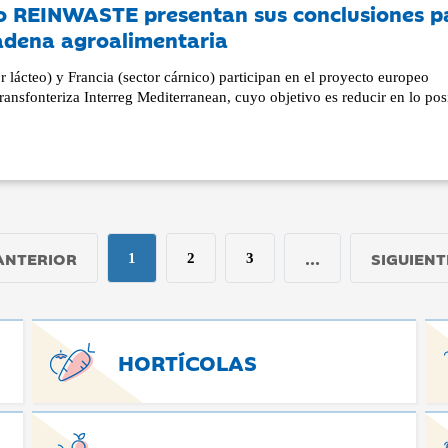
to REINWASTE presentan sus conclusiones p
cadena agroalimentaria
or lácteo) y Francia (sector cárnico) participan en el proyecto europeo
sfonteriza Interreg Mediterranean, cuyo objetivo es reducir en lo posi
ANTERIOR
...
SIGUIENT
1
2
3
HORTÍCOLAS