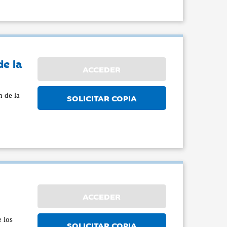
de la
ACCEDER
 de la
SOLICITAR COPIA
ACCEDER
e los
SOLICITAR COPIA