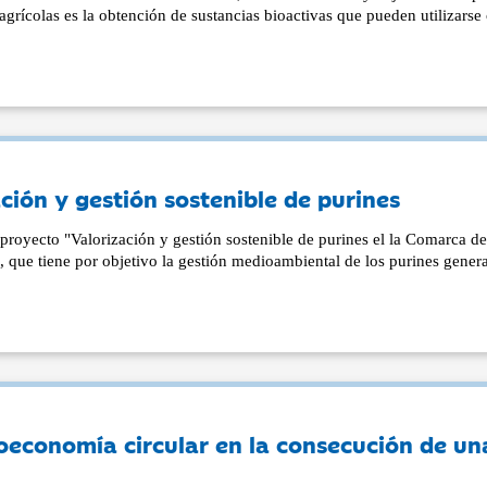
agrícolas es la obtención de sustancias bioactivas que pueden utilizarse
ión y gestión sostenible de purines
proyecto "Valorización y gestión sostenible de purines el la Comarca de
s", que tiene por objetivo la gestión medioambiental de los purines gene
bioeconomía circular en la consecución de un