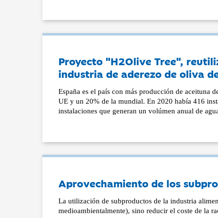
Proyecto "H2Olive Tree", reutil
industria de aderezo de oliva d
España es el país con más producción de aceituna 
UE y un 20% de la mundial. En 2020 había 416 insta
instalaciones que generan un volúmen anual de agua
Aprovechamiento de los subpro
La utilización de subproductos de la industria alime
medioambientalmente), sino reducir el coste de la ra