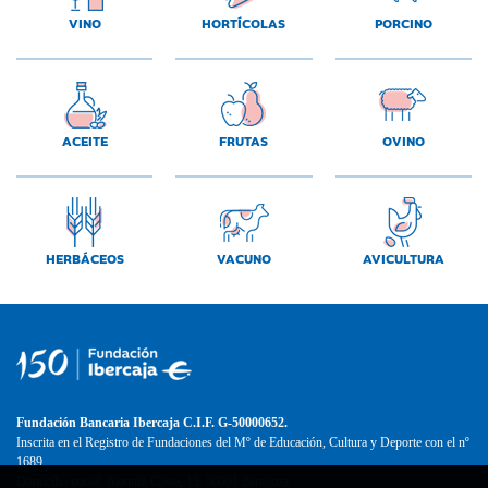
VINO
HORTÍCOLAS
PORCINO
ACEITE
FRUTAS
OVINO
HERBÁCEOS
VACUNO
AVICULTURA
Fundación Bancaria Ibercaja C.I.F. G-50000652.
Inscrita en el Registro de Fundaciones del Mº de Educación, Cultura y Deporte con el nº
1689.
Domicilio social: Joaquín Costa, 13. 50001 Zaragoza.