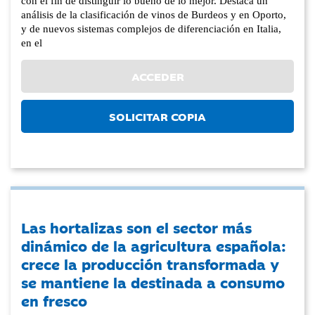
con el fin de distinguir lo bueno de lo mejor. Destaca un
análisis de la clasificación de vinos de Burdeos y en Oporto,
y de nuevos sistemas complejos de diferenciación en Italia,
en el
ACCEDER
SOLICITAR COPIA
Las hortalizas son el sector más
dinámico de la agricultura española:
crece la producción transformada y
se mantiene la destinada a consumo
en fresco