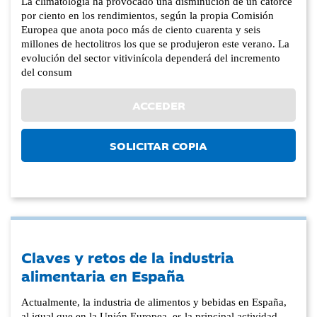
La climatología ha provocado una disminución de un catorce
por ciento en los rendimientos, según la propia Comisión
Europea que anota poco más de ciento cuarenta y seis
millones de hectolitros los que se produjeron este verano. La
evolución del sector vitivinícola dependerá del incremento
del consum
ACCEDER
SOLICITAR COPIA
Claves y retos de la industria
alimentaria en España
Actualmente, la industria de alimentos y bebidas en España,
al igual que en la Unión Europea, es la principal actividad