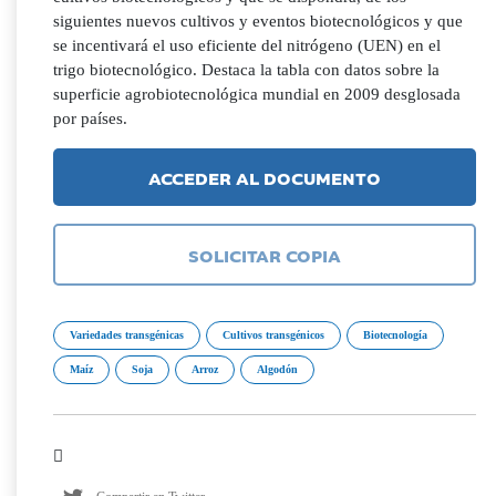
siguientes nuevos cultivos y eventos biotecnológicos y que
se incentivará el uso eficiente del nitrógeno (UEN) en el
trigo biotecnológico. Destaca la tabla con datos sobre la
superficie agrobiotecnológica mundial en 2009 desglosada
por países.
ACCEDER AL DOCUMENTO
SOLICITAR COPIA
Variedades transgénicas
Cultivos transgénicos
Biotecnología
Maíz
Soja
Arroz
Algodón