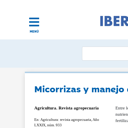
MENÚ
Micorrizas y manejo d
Agricultura. Revista agropecuaria
Entre l
nutrien
En: Agricultura: revista agropecuaria, Año
fertiliz
LXXIX, núm. 933