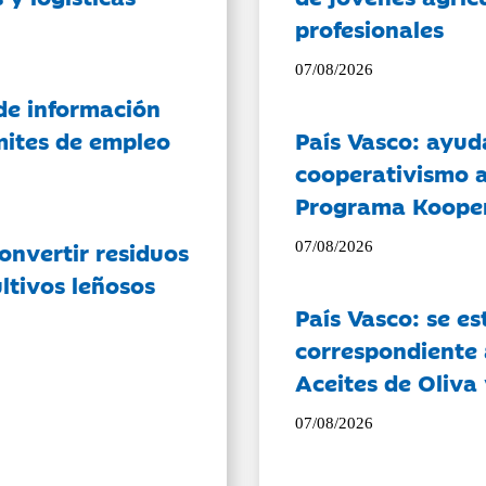
profesionales
07/08/2026
de información
ámites de empleo
País Vasco: ayud
cooperativismo a
Programa Koope
onvertir residuos
07/08/2026
ltivos leñosos
País Vasco: se es
correspondiente a
Aceites de Oliva 
07/08/2026