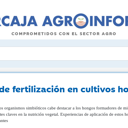
COMPROMETIDOS CON EL SECTOR AGRO
e fertilización en cultivos ho
os organismos simbióticos cabe destacar a los hongos formadores de mico
tes claves en la nutrición vegetal. Experiencias de aplicación de estos 
antes