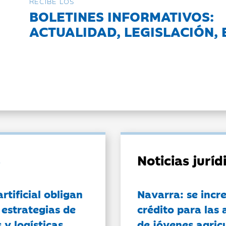
RECIBE LOS
BOLETINES INFORMATIVOS:
ACTUALIDAD, LEGISLACIÓN, 
Noticias jurí
artificial obligan
Navarra: se incr
 estrategias de
crédito para las 
 y logísticas
de jóvenes agricu