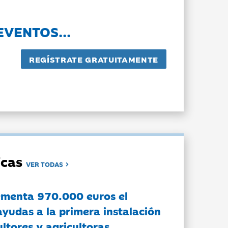
EVENTOS...
dicas
VER TODAS
ementa 970.000 euros el
ayudas a la primera instalación
ltores y agricultoras