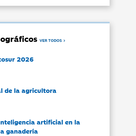
ográficos
VER TODOS
cosur 2026
l de la agricultora
nteligencia artificial en la
 la ganadería