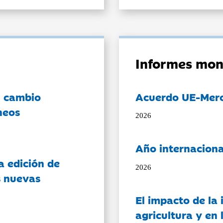
Informes mon
l cambio
Acuerdo UE-Mer
neos
2026
Año internaciona
a edición de
2026
s nuevas
El impacto de la i
agricultura y en