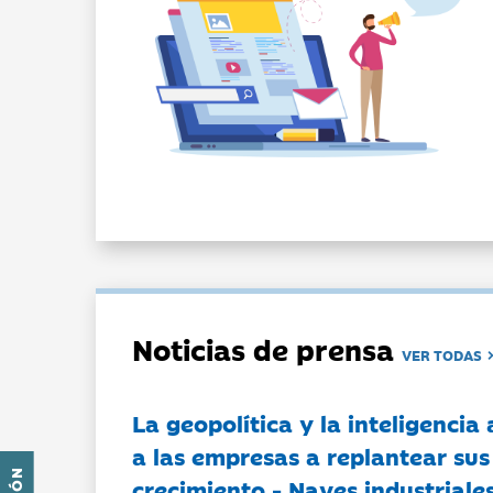
Noticias de prensa
VER TODAS
La geopolítica y la inteligencia 
a las empresas a replantear sus
crecimiento - Naves industriales