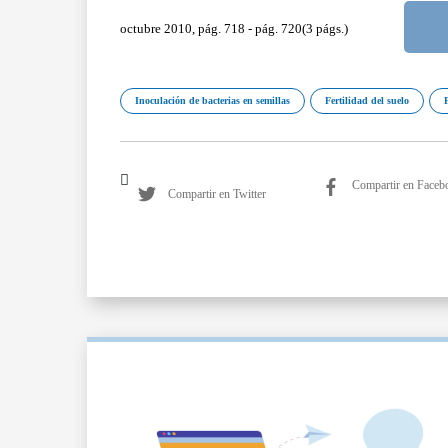
octubre 2010, pág. 718 - pág. 720(3 págs.)
Inoculación de bacterias en semillas
Fertilidad del suelo
Compartir en Faceb
Compartir en Twitter