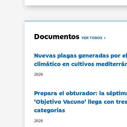
Documentos
VER TODOS
Nuevas plagas generadas por e
climático en cultivos mediterrá
2026
Prepara el obturador: la séptim
‘Objetivo Vacuno’ llega con tre
categorías
2026