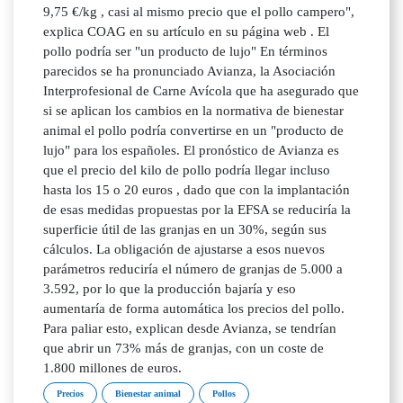
9,75 €/kg , casi al mismo precio que el pollo campero",
explica COAG en su artículo en su página web . El
pollo podría ser "un producto de lujo" En términos
parecidos se ha pronunciado Avianza, la Asociación
Interprofesional de Carne Avícola que ha asegurado que
si se aplican los cambios en la normativa de bienestar
animal el pollo podría convertirse en un "producto de
lujo" para los españoles. El pronóstico de Avianza es
que el precio del kilo de pollo podría llegar incluso
hasta los 15 o 20 euros , dado que con la implantación
de esas medidas propuestas por la EFSA se reduciría la
superficie útil de las granjas en un 30%, según sus
cálculos. La obligación de ajustarse a esos nuevos
parámetros reduciría el número de granjas de 5.000 a
3.592, por lo que la producción bajaría y eso
aumentaría de forma automática los precios del pollo.
Para paliar esto, explican desde Avianza, se tendrían
que abrir un 73% más de granjas, con un coste de
1.800 millones de euros.
Precios
Bienestar animal
Pollos