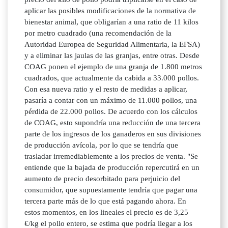
aplicar las posibles modificaciones de la normativa de
bienestar animal, que obligarían a una ratio de 11 kilos
por metro cuadrado (una recomendación de la
Autoridad Europea de Seguridad Alimentaria, la EFSA)
y a eliminar las jaulas de las granjas, entre otras. Desde
COAG ponen el ejemplo de una granja de 1.800 metros
cuadrados, que actualmente da cabida a 33.000 pollos.
Con esa nueva ratio y el resto de medidas a aplicar,
pasaría a contar con un máximo de 11.000 pollos, una
pérdida de 22.000 pollos. De acuerdo con los cálculos
de COAG, esto supondría una reducción de una tercera
parte de los ingresos de los ganaderos en sus divisiones
de producción avícola, por lo que se tendría que
trasladar irremediablemente a los precios de venta. "Se
entiende que la bajada de producción repercutirá en un
aumento de precio desorbitado para perjuicio del
consumidor, que supuestamente tendría que pagar una
tercera parte más de lo que está pagando ahora. En
estos momentos, en los lineales el precio es de 3,25
€/kg el pollo entero, se estima que podría llegar a los