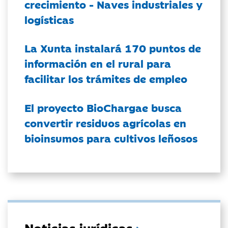
crecimiento - Naves industriales y
logísticas
La Xunta instalará 170 puntos de
información en el rural para
facilitar los trámites de empleo
El proyecto BioChargae busca
convertir residuos agrícolas en
bioinsumos para cultivos leñosos
Noticias jurídicas