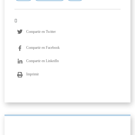
Compartir en Twitter
Compartir en Facebook
Compartir en LinkedIn
Imprimir