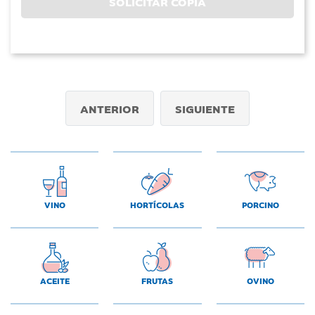
SOLICITAR COPIA
ANTERIOR
SIGUIENTE
VINO
HORTÍCOLAS
PORCINO
ACEITE
FRUTAS
OVINO