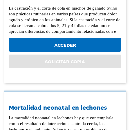
La castración y el corte de cola en machos de ganado ovino
son prácticas rutinarias en varios países que producen dolor
agudo y crónico en los animales. Si la castración y el corte de
cola se llevan a cabo a los 5, 21 y 42 días de edad no se
aprecian diferencias de comportamiento relacionadas con e
ACCEDER
SOLICITAR COPIA
Mortalidad neonatal en lechones
La mortalidad neonatal en lechones hay que contemplarla
como el resultado de interacciones entre la cerda, los
lechones y el ambiente. Además de ser un problema de