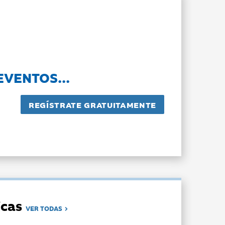
EVENTOS...
dicas
VER TODAS