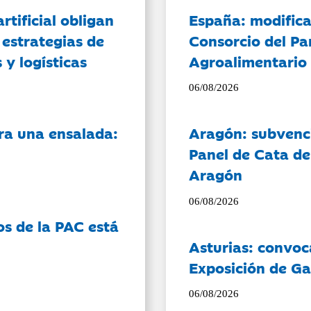
artificial obligan
España: modifica
 estrategias de
Consorcio del Pa
 y logísticas
Agroalimentario 
06/08/2026
ra una ensalada:
Aragón: subvenci
Panel de Cata de
Aragón
06/08/2026
os de la PAC está
Asturias: convoc
Exposición de Ga
06/08/2026