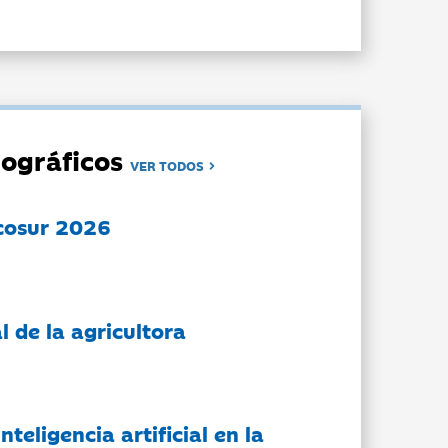
ográficos
VER TODOS
cosur 2026
l de la agricultora
nteligencia artificial en la