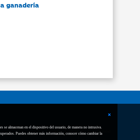
 la ganadería
es se almacenan en el dispositivo del usuario, de manera no intrusiva.
Contacto
Declaración de accesibilidad
 recuperados. Puedes obtener más información, conocer cómo cambiar la