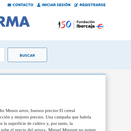
CONTACTO
INICIAR SESIÓN
REGISTRARSE
ño Menos arroz, buenos precios El cereal
ucción y mejores precios. Una campaña que habría
la superficie de cultivo y, por tanto, la
 sube el precio del arroz». Miguel Minguet no quiere