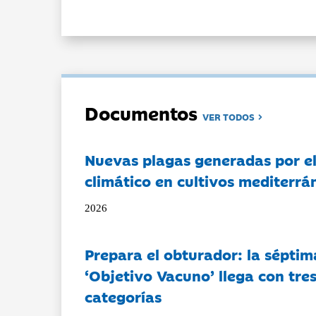
Documentos
VER TODOS
Nuevas plagas generadas por e
climático en cultivos mediterrá
2026
Prepara el obturador: la séptim
‘Objetivo Vacuno’ llega con tre
categorías