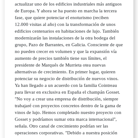
actualizar uno de los edificios industriales más antiguos
de Europa. Y ahora se ha puesto en marcha la tercera
fase, que quiere potenciar el enoturismo (reciben
12.000 visitas al año) con la transformación de unos
edificios centenarios en habitaciones de lujo. También
modernizarán las instalaciones de la otra bodega del
grupo, Pazo de Barrantes, en Galicia. Consciente de que
no pueden crecer en volumen y que la expansión vía
aumento de precios también tiene sus límites, el
presidente de Marqués de Murrieta otea nuevas
alternativas de crecimiento. En primer lugar, quieren
potenciar su negocio de distribución de nuevos vinos.
Ya han llegado a un acuerdo con la familia Cointreau
para llevar en exclusiva en España el champán Gosset.
"No voy a crear una empresa de distribución, siempre
trabajaré con proyectos concretos dentro de la gama de
vinos de lujo. Hemos completado nuestro proyecto con
Gosset y podríamos sumar otra marca internacional",
señala. Otro canal de crecimiento podrían ser las
operaciones corporativas. "Debido a nuestra posición