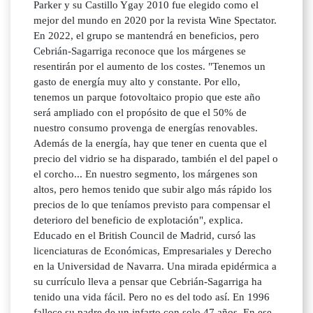
Parker y su Castillo Ygay 2010 fue elegido como el
mejor del mundo en 2020 por la revista Wine Spectator.
En 2022, el grupo se mantendrá en beneficios, pero
Cebrián-Sagarriga reconoce que los márgenes se
resentirán por el aumento de los costes. "Tenemos un
gasto de energía muy alto y constante. Por ello,
tenemos un parque fotovoltaico propio que este año
será ampliado con el propósito de que el 50% de
nuestro consumo provenga de energías renovables.
Además de la energía, hay que tener en cuenta que el
precio del vidrio se ha disparado, también el del papel o
el corcho... En nuestro segmento, los márgenes son
altos, pero hemos tenido que subir algo más rápido los
precios de lo que teníamos previsto para compensar el
deterioro del beneficio de explotación", explica.
Educado en el British Council de Madrid, cursó las
licenciaturas de Económicas, Empresariales y Derecho
en la Universidad de Navarra. Una mirada epidérmica a
su currículo lleva a pensar que Cebrián-Sagarriga ha
tenido una vida fácil. Pero no es del todo así. En 1996
fallece su padre de un infarto con solo 47 años. En ese