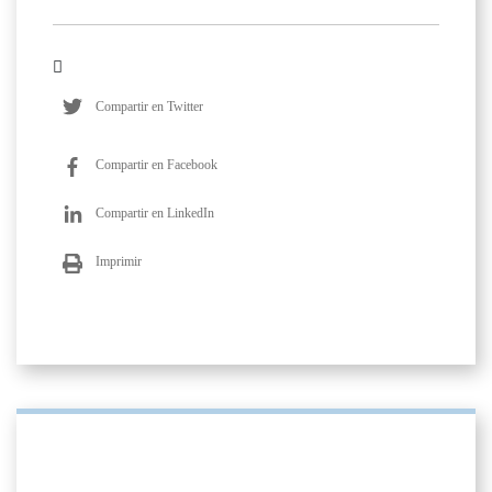
Compartir en Twitter
Compartir en Facebook
Compartir en LinkedIn
Imprimir