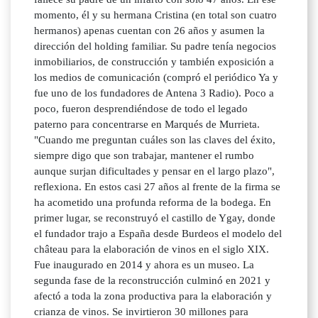
momento, él y su hermana Cristina (en total son cuatro
hermanos) apenas cuentan con 26 años y asumen la
dirección del holding familiar. Su padre tenía negocios
inmobiliarios, de construcción y también exposición a
los medios de comunicación (compró el periódico Ya y
fue uno de los fundadores de Antena 3 Radio). Poco a
poco, fueron desprendiéndose de todo el legado
paterno para concentrarse en Marqués de Murrieta.
"Cuando me preguntan cuáles son las claves del éxito,
siempre digo que son trabajar, mantener el rumbo
aunque surjan dificultades y pensar en el largo plazo",
reflexiona. En estos casi 27 años al frente de la firma se
ha acometido una profunda reforma de la bodega. En
primer lugar, se reconstruyó el castillo de Ygay, donde
el fundador trajo a España desde Burdeos el modelo del
château para la elaboración de vinos en el siglo XIX.
Fue inaugurado en 2014 y ahora es un museo. La
segunda fase de la reconstrucción culminó en 2021 y
afectó a toda la zona productiva para la elaboración y
crianza de vinos. Se invirtieron 30 millones para