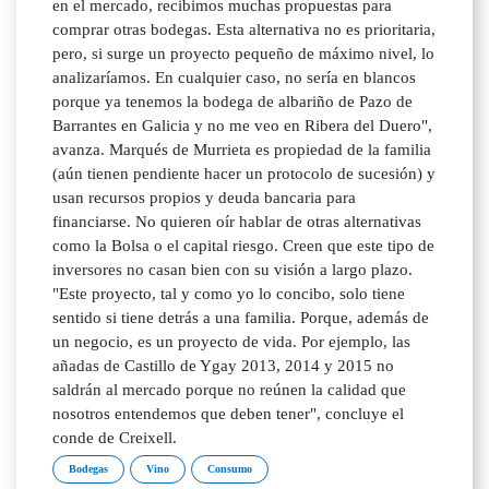
en el mercado, recibimos muchas propuestas para
comprar otras bodegas. Esta alternativa no es prioritaria,
pero, si surge un proyecto pequeño de máximo nivel, lo
analizaríamos. En cualquier caso, no sería en blancos
porque ya tenemos la bodega de albariño de Pazo de
Barrantes en Galicia y no me veo en Ribera del Duero",
avanza. Marqués de Murrieta es propiedad de la familia
(aún tienen pendiente hacer un protocolo de sucesión) y
usan recursos propios y deuda bancaria para
financiarse. No quieren oír hablar de otras alternativas
como la Bolsa o el capital riesgo. Creen que este tipo de
inversores no casan bien con su visión a largo plazo.
"Este proyecto, tal y como yo lo concibo, solo tiene
sentido si tiene detrás a una familia. Porque, además de
un negocio, es un proyecto de vida. Por ejemplo, las
añadas de Castillo de Ygay 2013, 2014 y 2015 no
saldrán al mercado porque no reúnen la calidad que
nosotros entendemos que deben tener", concluye el
conde de Creixell.
Bodegas
Vino
Consumo