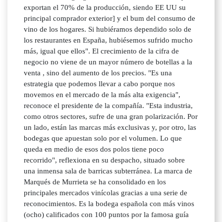
exportan el 70% de la producción, siendo EE UU su
principal comprador exterior] y el bum del consumo de
vino de los hogares. Si hubiéramos dependido solo de
los restaurantes en España, hubiésemos sufrido mucho
más, igual que ellos". El crecimiento de la cifra de
negocio no viene de un mayor número de botellas a la
venta , sino del aumento de los precios. "Es una
estrategia que podemos llevar a cabo porque nos
movemos en el mercado de la más alta exigencia",
reconoce el presidente de la compañía. "Esta industria,
como otros sectores, sufre de una gran polarización. Por
un lado, están las marcas más exclusivas y, por otro, las
bodegas que apuestan solo por el volumen. Lo que
queda en medio de esos dos polos tiene poco
recorrido", reflexiona en su despacho, situado sobre
una inmensa sala de barricas subterránea. La marca de
Marqués de Murrieta se ha consolidado en los
principales mercados vinícolas gracias a una serie de
reconocimientos. Es la bodega española con más vinos
(ocho) calificados con 100 puntos por la famosa guía