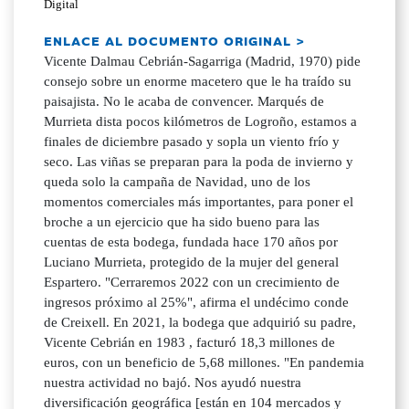
Digital
ENLACE AL DOCUMENTO ORIGINAL >
Vicente Dalmau Cebrián-Sagarriga (Madrid, 1970) pide
consejo sobre un enorme macetero que le ha traído su
paisajista. No le acaba de convencer. Marqués de
Murrieta dista pocos kilómetros de Logroño, estamos a
finales de diciembre pasado y sopla un viento frío y
seco. Las viñas se preparan para la poda de invierno y
queda solo la campaña de Navidad, uno de los
momentos comerciales más importantes, para poner el
broche a un ejercicio que ha sido bueno para las
cuentas de esta bodega, fundada hace 170 años por
Luciano Murrieta, protegido de la mujer del general
Espartero. "Cerraremos 2022 con un crecimiento de
ingresos próximo al 25%", afirma el undécimo conde
de Creixell. En 2021, la bodega que adquirió su padre,
Vicente Cebrián en 1983 , facturó 18,3 millones de
euros, con un beneficio de 5,68 millones. "En pandemia
nuestra actividad no bajó. Nos ayudó nuestra
diversificación geográfica [están en 104 mercados y