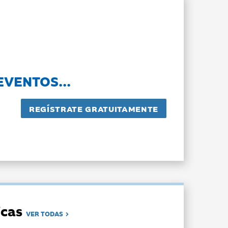
EVENTOS...
dicas
VER TODAS