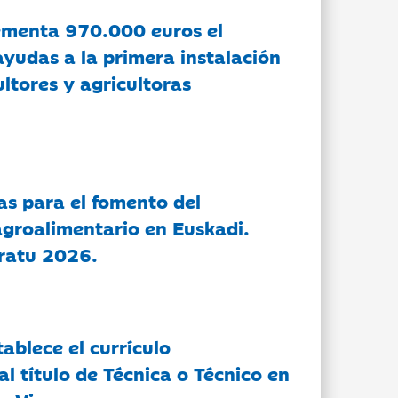
ementa 970.000 euros el
ayudas a la primera instalación
ltores y agricultoras
as para el fomento del
groalimentario en Euskadi.
ratu 2026.
tablece el currículo
l título de Técnica o Técnico en