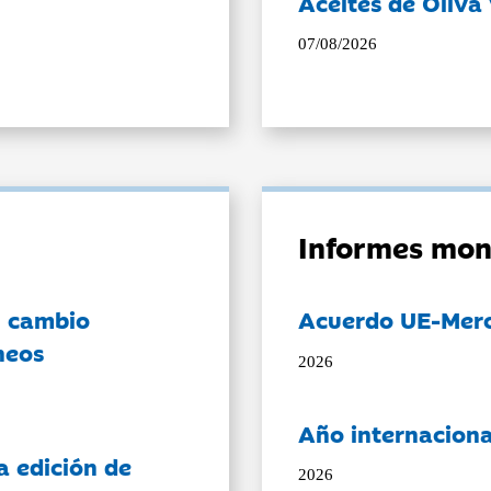
Aceites de Oliva 
07/08/2026
Informes mon
l cambio
Acuerdo UE-Mer
neos
2026
Año internaciona
a edición de
2026