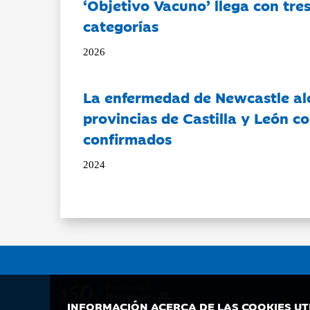
‘Objetivo Vacuno’ llega con tre
categorías
2026
La enfermedad de Newcastle al
provincias de Castilla y León c
confirmados
2024
INFORMACIÓN ACERCA DE LAS COOKIES UT