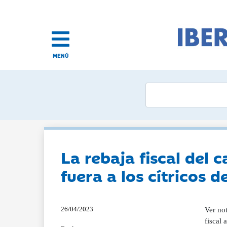
MENÚ
La rebaja fiscal del
fuera a los cítricos d
26/04/2023
Ver not
fiscal 