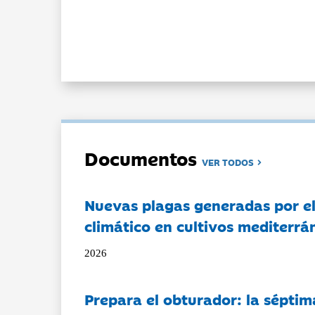
Documentos
VER TODOS
Nuevas plagas generadas por e
climático en cultivos mediterrá
2026
Prepara el obturador: la séptim