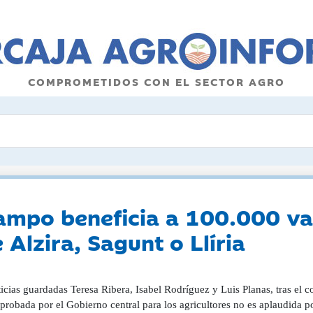
COMPROMETIDOS CON EL SECTOR AGRO
 campo beneficia a 100.000 v
e Alzira, Sagunt o Llíria
icias guardadas Teresa Ribera, Isabel Rodríguez y Luis Planas, tras el 
aprobada por el Gobierno central para los agricultores no es aplaudida p