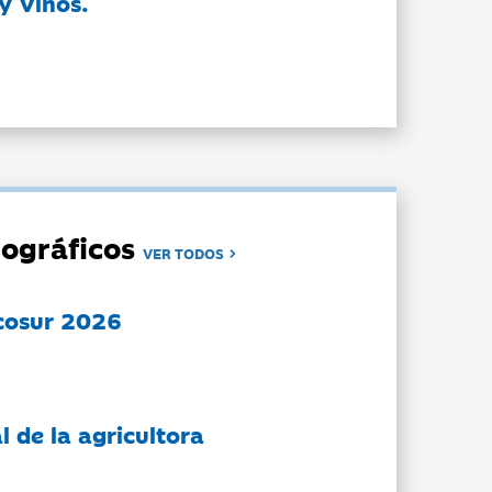
y Vinos.
ográficos
VER TODOS
cosur 2026
l de la agricultora