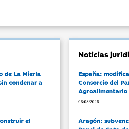
Noticias jurí
o de La Mierla
España: modifica
sin condenar a
Consorcio del Pa
Agroalimentario 
06/08/2026
onstruir el
Aragón: subvenci