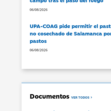
campo tras el paso del fuego
06/08/2026
UPA-COAG pide permitir el past
no cosechado de Salamanca por 
pastos
06/08/2026
Documentos
VER TODOS