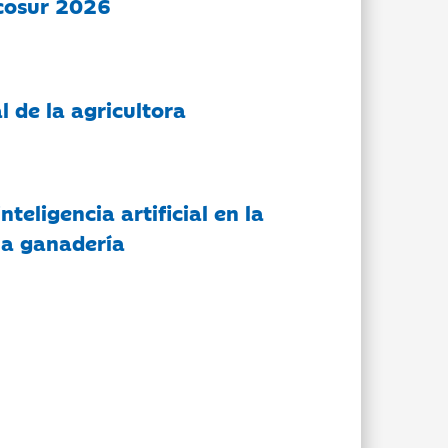
cosur 2026
l de la agricultora
nteligencia artificial en la
 la ganadería