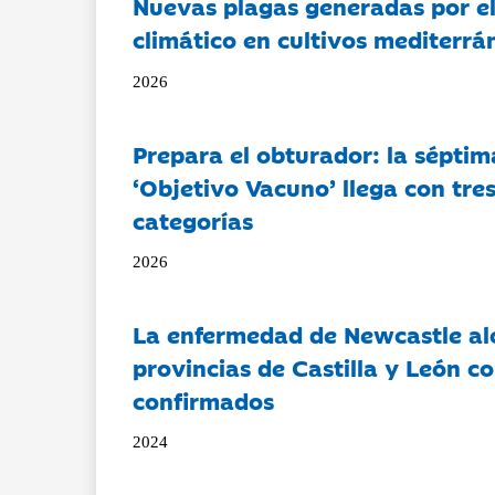
Nuevas plagas generadas por e
climático en cultivos mediterrá
2026
Prepara el obturador: la séptim
‘Objetivo Vacuno’ llega con tre
categorías
2026
La enfermedad de Newcastle al
provincias de Castilla y León c
confirmados
2024