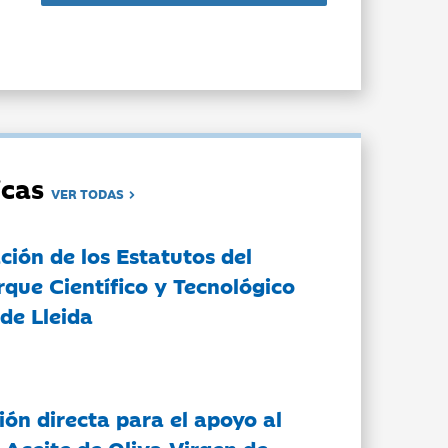
dicas
VER TODAS
ción de los Estatutos del
rque Científico y Tecnológico
de Lleida
ón directa para el apoyo al