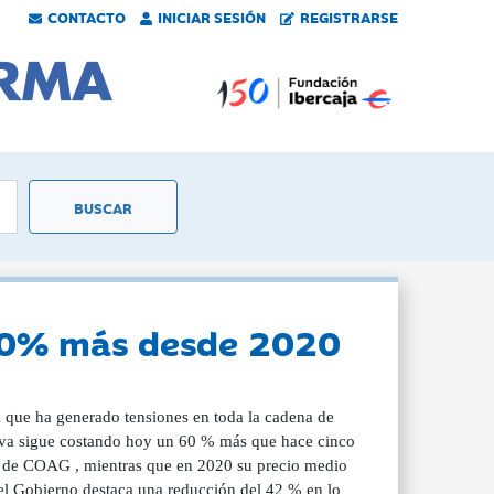
CONTACTO
INICIAR SESIÓN
REGISTRARSE
n 60% más desde 2020
a que ha generado tensiones en toda la cadena de
oliva sigue costando hoy un 60 % más que hace cinco
ras de COAG , mientras que en 2020 su precio medio
 el Gobierno destaca una reducción del 42 % en lo