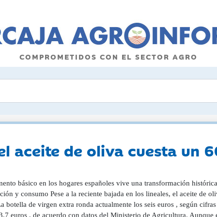
COMPROMETIDOS CON EL SECTOR AGRO
 el aceite de oliva cuesta u
mento básico en los hogares españoles vive una transformación históric
ción y consumo Pese a la reciente bajada en los lineales, el aceite de 
La botella de virgen extra ronda actualmente los seis euros , según cif
 3,7 euros , de acuerdo con datos del Ministerio de Agricultura. Aunque