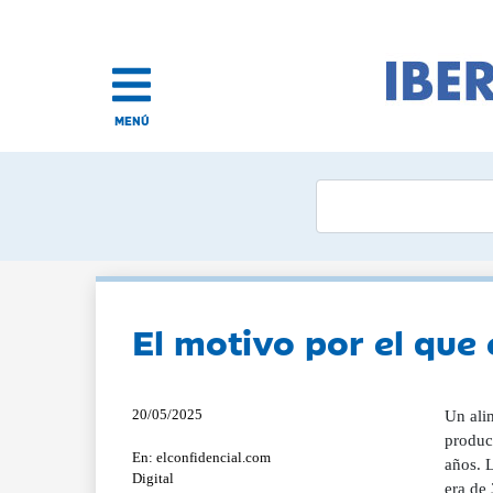
MENÚ
El motivo por el que
20/05/2025
Un ali
produc
En: elconfidencial.com
años. 
Digital
era de