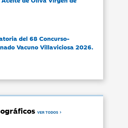
 Aceite de Oliva Virgen de
atoria del 68 Concurso-
nado Vacuno Villaviciosa 2026.
ográficos
VER TODOS