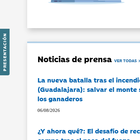
PRESENTACIÓN
Noticias de prensa
VER TODAS
La nueva batalla tras el incendi
(Guadalajara): salvar el monte 
los ganaderos
06/08/2026
¿Y ahora qué?: El desafío de rec