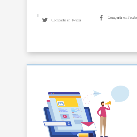
Compartir en Faceb
Compartir en Twitter