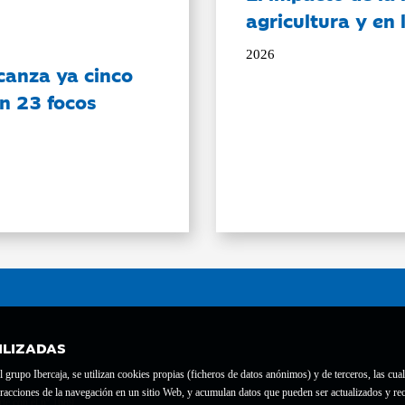
agricultura y en
2026
canza ya cinco
on 23 focos
ILIZADAS
grupo Ibercaja, se utilizan cookies propias (ficheros de datos anónimos) y de terceros, las cual
interacciones de la navegación en un sitio Web, y acumulan datos que pueden ser actualizados y
te con el nº 1689.