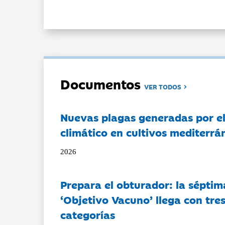
Documentos
VER TODOS
Nuevas plagas generadas por e
climático en cultivos mediterrá
2026
Prepara el obturador: la séptim
‘Objetivo Vacuno’ llega con tre
categorías