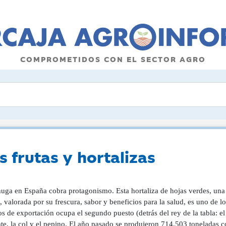
COMPROMETIDOS CON EL SECTOR AGRO
s frutas y hortalizas
huga en España cobra protagonismo. Esta hortaliza de hojas verdes, una
valorada por su frescura, sabor y beneficios para la salud, es uno de l
s de exportación ocupa el segundo puesto (detrás del rey de la tabla: e
ate, la col y el pepino. El año pasado se produjeron 714.503 toneladas 