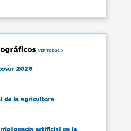
ográficos
VER TODOS
cosur 2026
l de la agricultora
nteligencia artificial en la