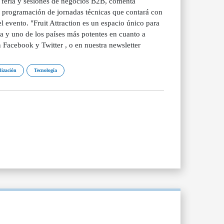
 feria y sesiones de negocios B2B, comenta
a programación de jornadas técnicas que contará con
el evento. "Fruit Attraction es un espacio único para
a y uno de los países más potentes en cuanto a
Facebook y Twitter , o en nuestra newsletter
lización
Tecnología