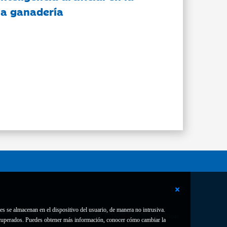
 la ganadería
es se almacenan en el dispositivo del usuario, de manera no intrusiva.
Contacto
Declaración de accesibilidad
 recuperados. Puedes obtener más información, conocer cómo cambiar la