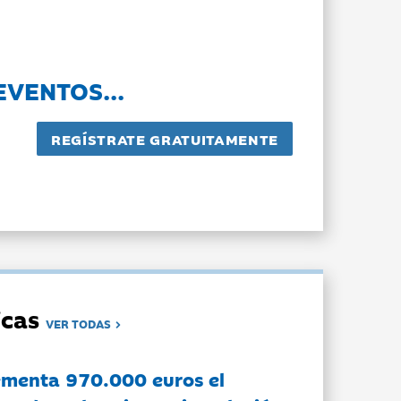
EVENTOS...
dicas
VER TODAS
ementa 970.000 euros el