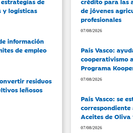
 estrategias de
crédito para las 
 y logísticas
de jóvenes agricu
profesionales
07/08/2026
de información
ámites de empleo
País Vasco: ayud
cooperativismo a
Programa Koope
onvertir residuos
07/08/2026
ltivos leñosos
País Vasco: se es
correspondiente a
Aceites de Oliva 
07/08/2026