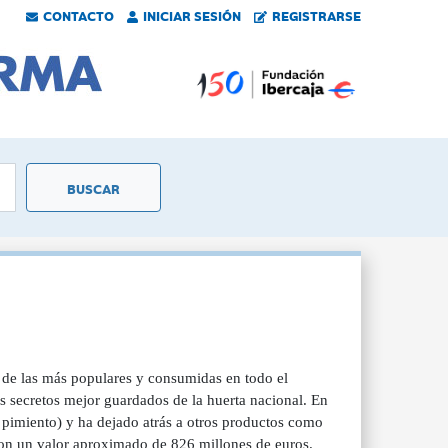
CONTACTO
INICIAR SESIÓN
REGISTRARSE
 de las más populares y consumidas en todo el
os secretos mejor guardados de la huerta nacional. En
l pimiento) y ha dejado atrás a otros productos como
con un valor aproximado de 826 millones de euros.