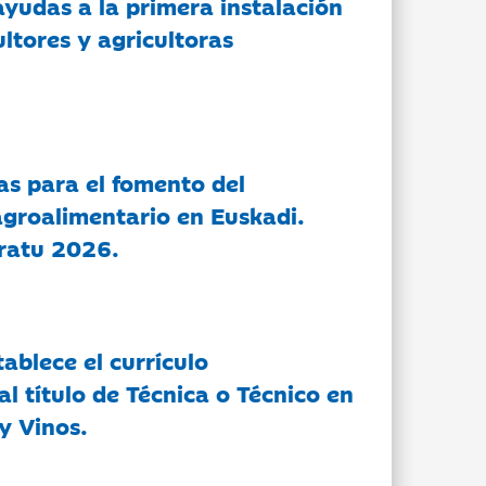
ayudas a la primera instalación
ltores y agricultoras
as para el fomento del
groalimentario en Euskadi.
ratu 2026.
tablece el currículo
l título de Técnica o Técnico en
y Vinos.