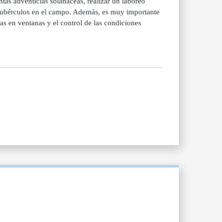
antas adventicias solanáceas, realizar un laboreo
s tubérculos en el campo. Además, es muy importante
as en ventanas y el control de las condiciones