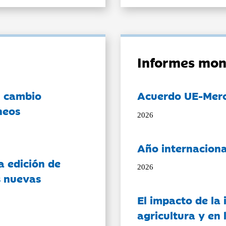
Informes mon
l cambio
Acuerdo UE-Mer
neos
2026
Año internaciona
a edición de
2026
s nuevas
El impacto de la i
agricultura y en