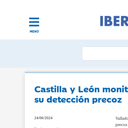
MENÚ
Castilla y León moni
su detección precoz
24/06/2024
Vallado
precoz 