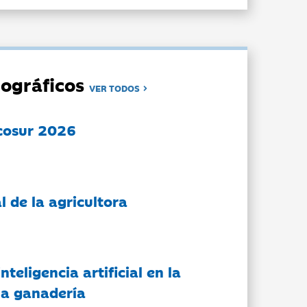
ográficos
VER TODOS
cosur 2026
l de la agricultora
nteligencia artificial en la
 la ganadería