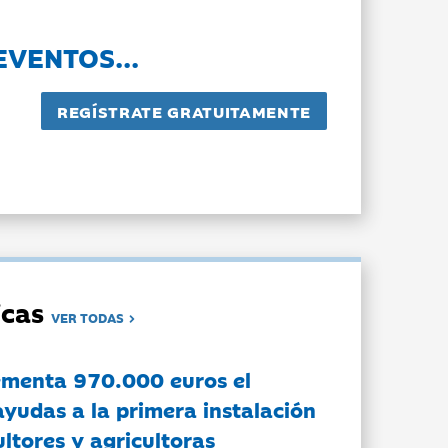
EVENTOS...
dicas
VER TODAS
ementa 970.000 euros el
ayudas a la primera instalación
ltores y agricultoras