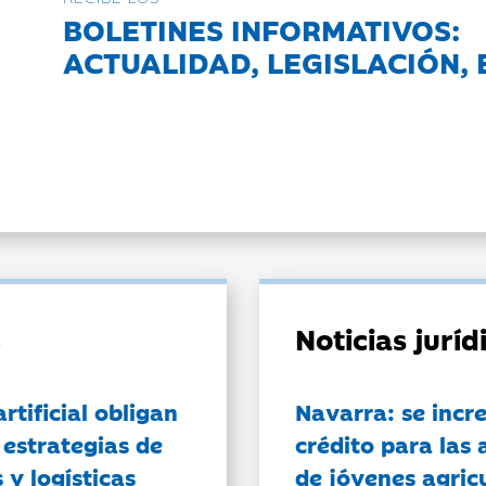
BOLETINES INFORMATIVOS:
ACTUALIDAD, LEGISLACIÓN, 
Noticias jurí
artificial obligan
Navarra: se incr
 estrategias de
crédito para las 
 y logísticas
de jóvenes agricu