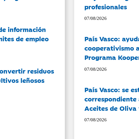
profesionales
07/08/2026
de información
ámites de empleo
País Vasco: ayud
cooperativismo a
Programa Koope
onvertir residuos
07/08/2026
ltivos leñosos
País Vasco: se es
correspondiente a
Aceites de Oliva 
07/08/2026