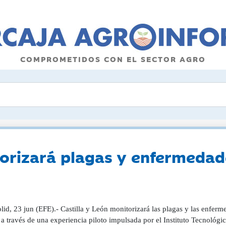
COMPROMETIDOS CON EL SECTOR AGRO
torizará plagas y enfermedad
lid, 23 jun (EFE).- Castilla y León monitorizará las plagas y las enferm
a través de una experiencia piloto impulsada por el Instituto Tecnológico