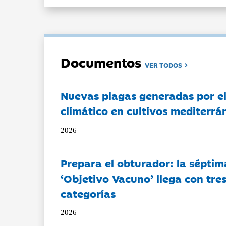
Documentos
VER TODOS
Nuevas plagas generadas por e
climático en cultivos mediterrá
2026
Prepara el obturador: la séptim
‘Objetivo Vacuno’ llega con tre
categorías
2026