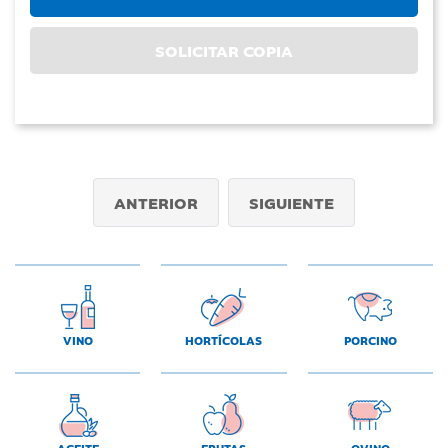
SOLICITAR COPIA
ANTERIOR
SIGUIENTE
VINO
HORTÍCOLAS
PORCINO
ACEITE
FRUTAS
OVINO