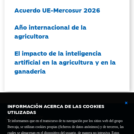
Acuerdo UE-Mercosur 2026
Año internacional de la
agricultora
El impacto de la inteligencia
artificial en la agricultura y en la
ganadería
INFORMACIÓN ACERCA DE LAS COOKIES
UTILIZADAS
Te informamos que en el transcurso de tu navegación por los sitios web del grupo
Ibercaja, se utilizan cookies propias (ficheros de datos anónimos) y de terceros, las
cuales se almacenan en el dispositivo del usuario, de manera no intrusiva. Estos