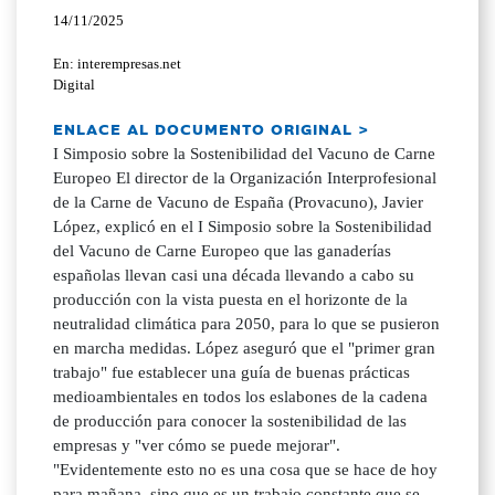
14/11/2025
En: interempresas.net
Digital
ENLACE AL DOCUMENTO ORIGINAL >
I Simposio sobre la Sostenibilidad del Vacuno de Carne
Europeo El director de la Organización Interprofesional
de la Carne de Vacuno de España (Provacuno), Javier
López, explicó en el I Simposio sobre la Sostenibilidad
del Vacuno de Carne Europeo que las ganaderías
españolas llevan casi una década llevando a cabo su
producción con la vista puesta en el horizonte de la
neutralidad climática para 2050, para lo que se pusieron
en marcha medidas. López aseguró que el "primer gran
trabajo" fue establecer una guía de buenas prácticas
medioambientales en todos los eslabones de la cadena
de producción para conocer la sostenibilidad de las
empresas y "ver cómo se puede mejorar".
"Evidentemente esto no es una cosa que se hace de hoy
para mañana, sino que es un trabajo constante que se