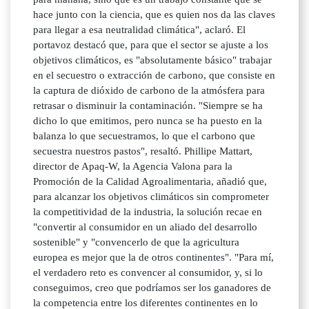
hace junto con la ciencia, que es quien nos da las claves
para llegar a esa neutralidad climática", aclaró. El
portavoz destacó que, para que el sector se ajuste a los
objetivos climáticos, es "absolutamente básico" trabajar
en el secuestro o extracción de carbono, que consiste en
la captura de dióxido de carbono de la atmósfera para
retrasar o disminuir la contaminación. "Siempre se ha
dicho lo que emitimos, pero nunca se ha puesto en la
balanza lo que secuestramos, lo que el carbono que
secuestra nuestros pastos", resaltó. Phillipe Mattart,
director de Apaq-W, la Agencia Valona para la
Promoción de la Calidad Agroalimentaria, añadió que,
para alcanzar los objetivos climáticos sin comprometer
la competitividad de la industria, la solución recae en
"convertir al consumidor en un aliado del desarrollo
sostenible" y "convencerlo de que la agricultura
europea es mejor que la de otros continentes". "Para mí,
el verdadero reto es convencer al consumidor, y, si lo
conseguimos, creo que podríamos ser los ganadores de
la competencia entre los diferentes continentes en lo