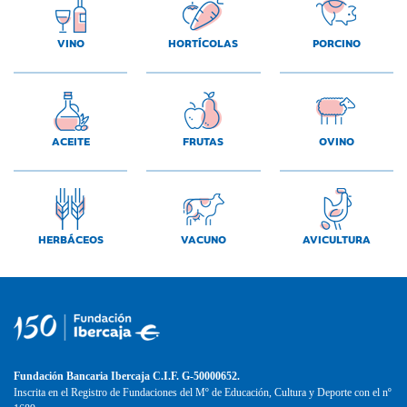
VINO
HORTÍCOLAS
PORCINO
ACEITE
FRUTAS
OVINO
HERBÁCEOS
VACUNO
AVICULTURA
Fundación Bancaria Ibercaja C.I.F. G-50000652.
Inscrita en el Registro de Fundaciones del Mº de Educación, Cultura y Deporte con el nº