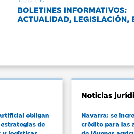
RECIBE LOS
BOLETINES INFORMATIVOS:
ACTUALIDAD, LEGISLACIÓN, 
Noticias jurí
artificial obligan
Navarra: se incr
 estrategias de
crédito para las 
 y logísticas
de jóvenes agricu