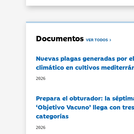
Documentos
VER TODOS
Nuevas plagas generadas por e
climático en cultivos mediterrá
2026
Prepara el obturador: la séptim
‘Objetivo Vacuno’ llega con tre
categorías
2026