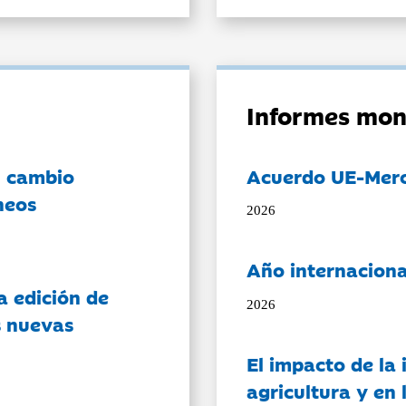
Informes mon
l cambio
Acuerdo UE-Mer
neos
2026
Año internaciona
a edición de
2026
s nuevas
El impacto de la i
agricultura y en