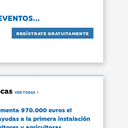
EVENTOS...
dicas
VER TODAS
ementa 970.000 euros el
ayudas a la primera instalación
ltores y agricultoras