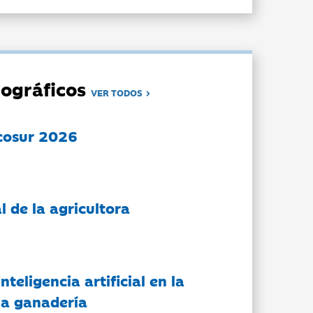
ográficos
VER TODOS
cosur 2026
l de la agricultora
nteligencia artificial en la
 la ganadería