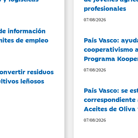
profesionales
07/08/2026
de información
ámites de empleo
País Vasco: ayud
cooperativismo a
Programa Koope
onvertir residuos
07/08/2026
ltivos leñosos
País Vasco: se es
correspondiente a
Aceites de Oliva 
07/08/2026