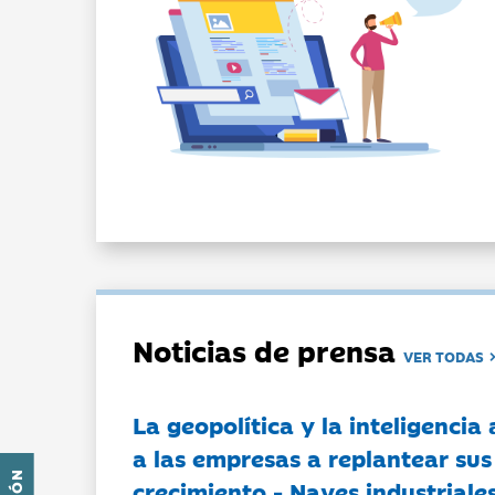
Noticias de prensa
VER TODAS
La geopolítica y la inteligencia 
a las empresas a replantear sus
crecimiento - Naves industriales