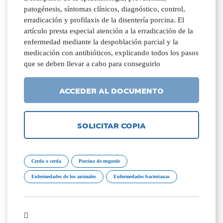
patogénesis, síntomas clínicos, diagnóstico, control,
erradicación y profilaxis de la disentería porcina. El
artículo presta especial atención a la erradicación de la
enfermedad mediante la despoblación parcial y la
medicación con antibióticos, explicando todos los pasos
que se deben llevar a cabo para conseguirlo
ACCEDER AL DOCUMENTO
SOLICITAR COPIA
Cerdo o cerda
Porcino de engorde
Enfermedades de los animales
Enfermedades bacterianas