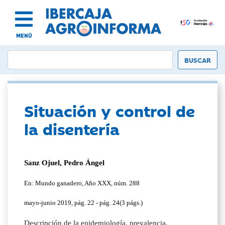
MENÚ
Situación y control de
la disentería
Sanz Ojuel, Pedro Ángel
En: Mundo ganadero, Año XXX, núm. 288
mayo-junio 2019, pág. 22 - pág. 24(3 págs.)
Descripción de la epidemiología, prevalencia,