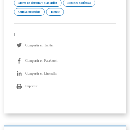
Marco de siembra y plantación
Especies hortícolas
Cultivo protegido
Tomate
Compartir en Twitter
Compartir en Facebook
Compartir en LinkedIn
Imprimir