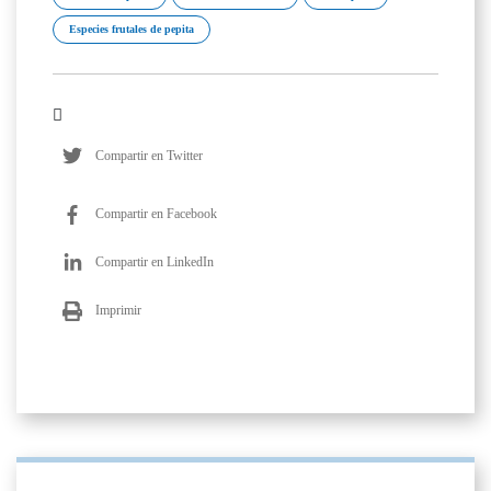
Especies frutales de pepita
Compartir en Twitter
Compartir en Facebook
Compartir en LinkedIn
Imprimir