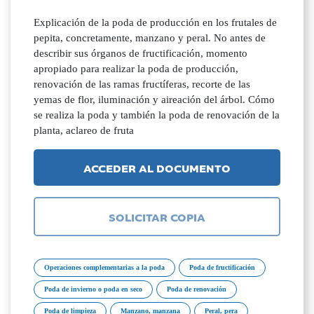
Explicación de la poda de producción en los frutales de
pepita, concretamente, manzano y peral. No antes de
describir sus órganos de fructificación, momento
apropiado para realizar la poda de producción,
renovación de las ramas fructíferas, recorte de las
yemas de flor, iluminación y aireación del árbol. Cómo
se realiza la poda y también la poda de renovación de la
planta, aclareo de fruta
ACCEDER AL DOCUMENTO
SOLICITAR COPIA
Operaciones complementarias a la poda
Poda de fructificación
Poda de invierno o poda en seco
Poda de renovación
Poda de limpieza
Manzano, manzana
Peral, pera