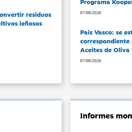
Programa Koope
onvertir residuos
07/08/2026
ltivos leñosos
País Vasco: se es
correspondiente a
Aceites de Oliva 
07/08/2026
Informes mon