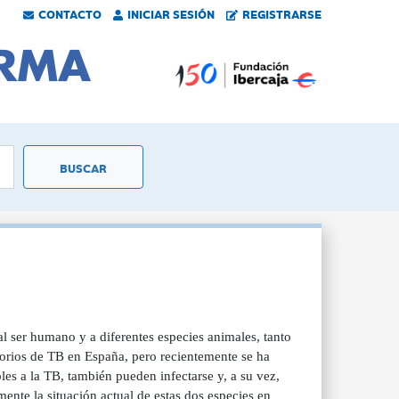
CONTACTO
INICIAR SESIÓN
REGISTRARSE
l ser humano y a diferentes especies animales, tanto
vorios de TB en España, pero recientemente se ha
es a la TB, también pueden infectarse y, a su vez,
mente la situación actual de estas dos especies en