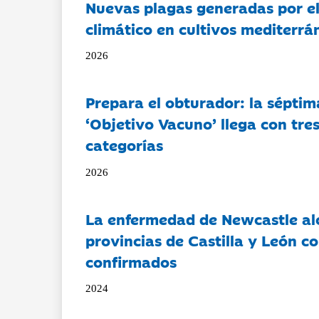
Nuevas plagas generadas por e
climático en cultivos mediterrá
2026
Prepara el obturador: la séptim
‘Objetivo Vacuno’ llega con tre
categorías
2026
La enfermedad de Newcastle al
provincias de Castilla y León c
confirmados
2024