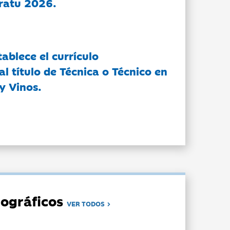
ratu 2026.
tablece el currículo
l título de Técnica o Técnico en
y Vinos.
ográficos
VER TODOS