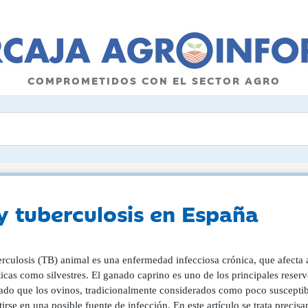
COMPROMETIDOS CON EL SECTOR AGRO
 tuberculosis en España
rculosis (TB) animal es una enfermedad infecciosa crónica, que afecta a
icas como silvestres. El ganado caprino es uno de los principales reser
ado que los ovinos, tradicionalmente considerados como poco susceptibl
irse en una posible fuente de infección. En este artículo se trata precisa