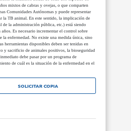
baños mixtos de cabras y ovejas, o que comparten
gunas Comunidades Autónomas y puede representar
ar la TB animal. En este sentido, la implicación de
l de la administración pública, etc.) está siendo
os años. Es necesario incrementar el control sobre
 de la enfermedad. No existe una medida única, sino
 las herramientas disponibles deben ser tenidas en
o y sacrificio de animales positivos, la bioseguridad
o inmediato debe pasar por un programa de
iento de cuál es la situación de la enfermedad en el
SOLICITAR COPIA