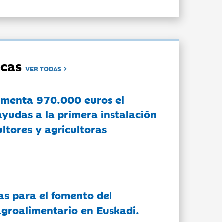
dicas
VER TODAS
ementa 970.000 euros el
ayudas a la primera instalación
ltores y agricultoras
as para el fomento del
groalimentario en Euskadi.