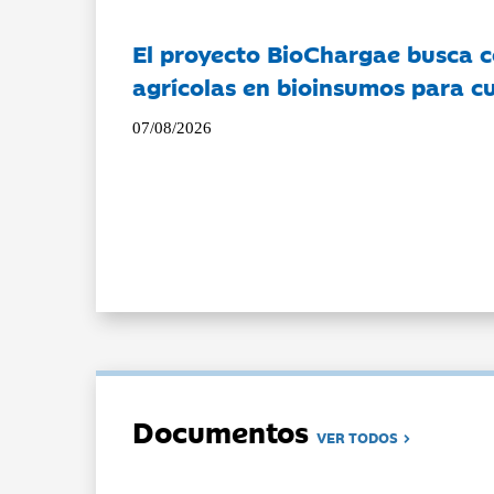
El proyecto BioChargae busca c
agrícolas en bioinsumos para cu
07/08/2026
Documentos
VER TODOS