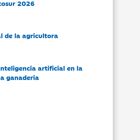
cosur 2026
l de la agricultora
nteligencia artificial en la
 la ganadería