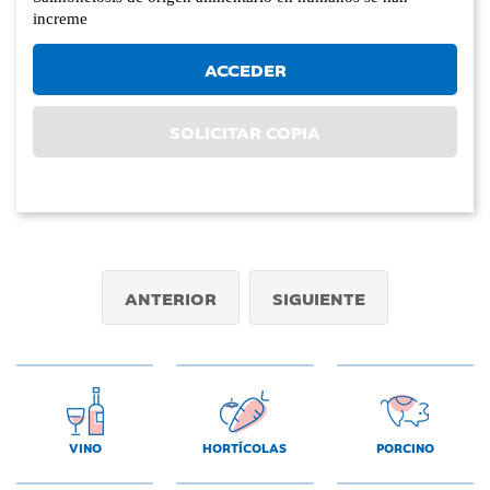
increme
ACCEDER
SOLICITAR COPIA
ANTERIOR
SIGUIENTE
VINO
HORTÍCOLAS
PORCINO