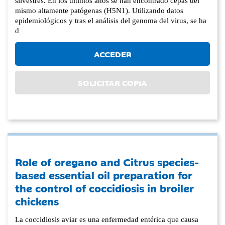
silvestres. En los últimos años se han encontrado cepas del
mismo altamente patógenas (H5N1). Utilizando datos
epidemiológicos y tras el análisis del genoma del virus, se ha
d
ACCEDER
SOLICITAR COPIA
Role of oregano and Citrus species-
based essential oil preparation for
the control of coccidiosis in broiler
chickens
La coccidiosis aviar es una enfermedad entérica que causa