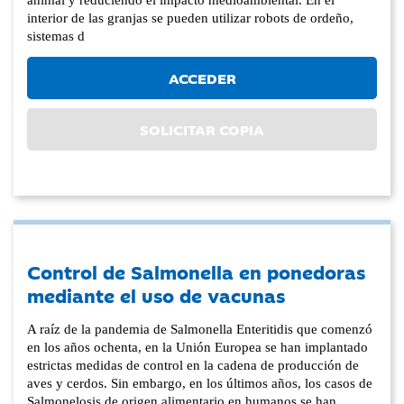
animal y reduciendo el impacto medioambiental. En el
interior de las granjas se pueden utilizar robots de ordeño,
sistemas d
ACCEDER
SOLICITAR COPIA
Control de Salmonella en ponedoras
mediante el uso de vacunas
A raíz de la pandemia de Salmonella Enteritidis que comenzó
en los años ochenta, en la Unión Europea se han implantado
estrictas medidas de control en la cadena de producción de
aves y cerdos. Sin embargo, en los últimos años, los casos de
Salmonelosis de origen alimentario en humanos se han