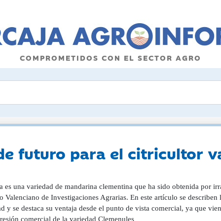
COMPROMETIDOS CON EL SECTOR AGRO
e futuro para el citricultor 
a es una variedad de mandarina clementina que ha sido obtenida por irr
to Valenciano de Investigaciones Agrarias. En este artículo se describen l
d y se destaca su ventaja desde el punto de vista comercial, ya que vi
presión comercial de la variedad Clemenules