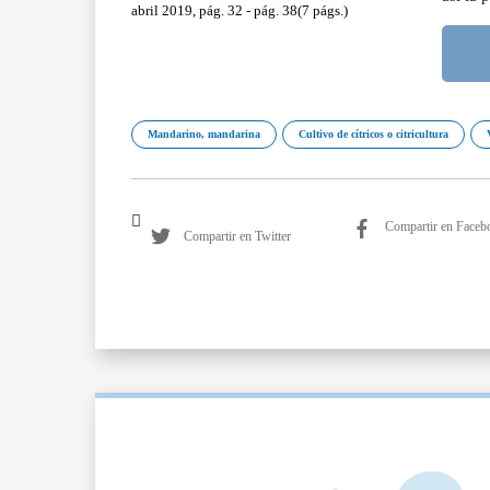
abril 2019, pág. 32 - pág. 38(7 págs.)
Mandarino, mandarina
Cultivo de cítricos o citricultura
Compartir en Faceb
Compartir en Twitter