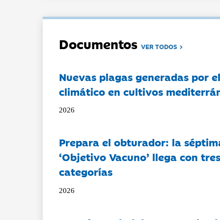
Documentos
VER TODOS
Nuevas plagas generadas por e
climático en cultivos mediterrá
2026
Prepara el obturador: la séptim
‘Objetivo Vacuno’ llega con tre
categorías
2026