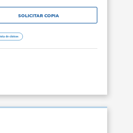
SOLICITAR COPIA
tria de cítricos