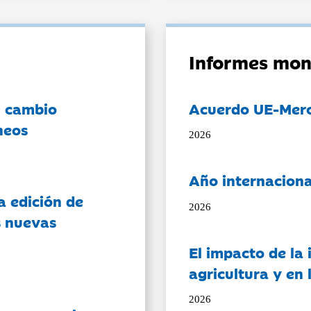
Informes mon
l cambio
Acuerdo UE-Mer
neos
2026
Año internaciona
a edición de
2026
s nuevas
El impacto de la i
agricultura y en
2026