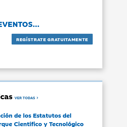
EVENTOS...
dicas
VER TODAS
ción de los Estatutos del
rque Científico y Tecnológico