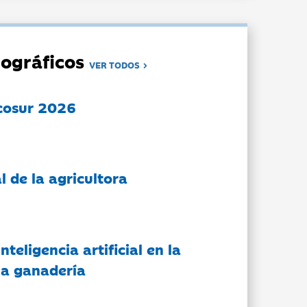
ográficos
VER TODOS
cosur 2026
l de la agricultora
nteligencia artificial en la
 la ganadería