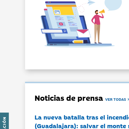
Noticias de prensa
VER TODAS
La nueva batalla tras el incendi
(Guadalajara): salvar el monte 