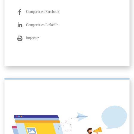
Compartir en Facebook
Compartir en LinkedIn
Imprimir