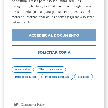
de semilla, grasas para uso industrial, semillas
oleaginosas, harinas, tortas de semillas oleaginosas y
otras materias primas para piensos compuestos en el
mercado internacional de los aceites y grasas a lo largo
del año 2016
ACCEDER AL DOCUMENTO
SOLICITAR COPIA
Aceite de oliva
Olivo, oliva o aceituna
Datos de producción
Producción alimentaria
Estadística
Compartir en Twitter