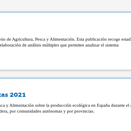
rio de Agricultura, Pesca y Alimentación. Esta publicación recoge estadí
 elaboración de análisis múltiples que permiten analizar el sistema
icas 2021
Pesca y Alimentación sobre la producción ecológica en España durante el
adera, por comunidades autónomas y por provincias.