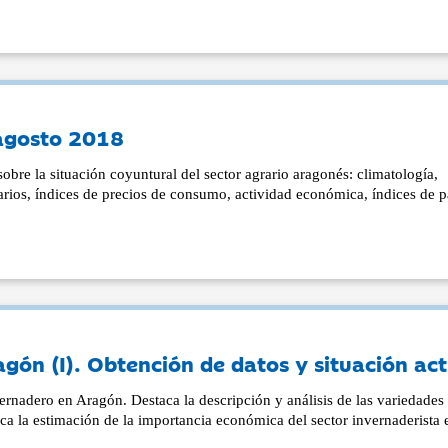
 agosto 2018
sobre la situación coyuntural del sector agrario aragonés: climatología,
rarios, índices de precios de consumo, actividad económica, índices de 
agón (I). Obtención de datos y situación ac
ernadero en Aragón. Destaca la descripción y análisis de las variedades
taca la estimación de la importancia económica del sector invernaderista 