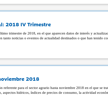
l: 2018 IV Trimestre
timo trimestre de 2018, en el que aparecen datos de interés y actualiza
en tanto noticias o eventos de actualidad destinados o que han tenido c
 noviembre 2018
 referente para el sector agrario hasta noviembre 2018 en el que se tra
o, aspectos hidricos, índices de precios de consumo, la actividad econó