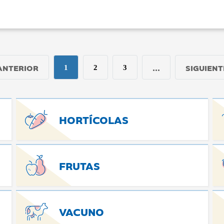
ANTERIOR
...
SIGUIENT
1
2
3
HORTÍCOLAS
FRUTAS
VACUNO