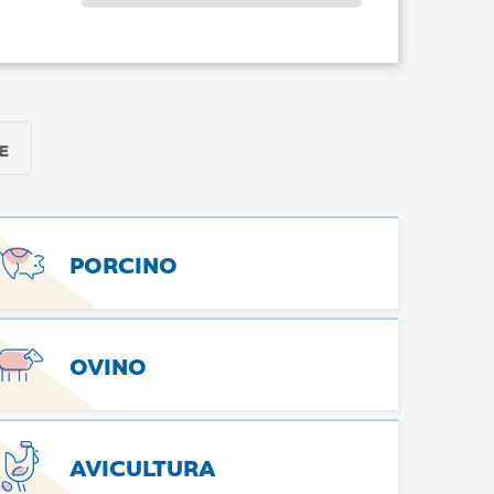
E
PORCINO
OVINO
AVICULTURA