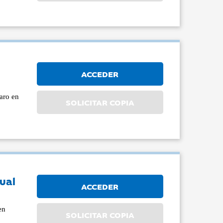
ACCEDER
paro en
SOLICITAR COPIA
tual
ACCEDER
en
SOLICITAR COPIA