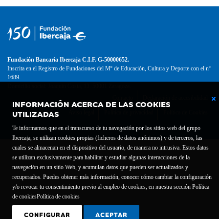
Fundación Bancaria Ibercaja C.I.F. G-50000652.
Inscrita en el Registro de Fundaciones del Mº de Educación, Cultura y Deporte con el nº
1689.
Domicilio social: Joaquín Costa, 13. 50001 Zaragoza.
Contacto
Declaración de accesibilidad
INFORMACIÓN ACERCA DE LAS COOKIES
UTILIZADAS
Aviso legal
Política de privacidad
Política de Cookies
Te informamos que en el transcurso de tu navegación por los sitios web del grupo
Ibercaja, se utilizan cookies propias (ficheros de datos anónimos) y de terceros, las
cuales se almacenan en el dispositivo del usuario, de manera no intrusiva. Estos datos
se utilizan exclusivamente para habilitar y estudiar algunas interacciones de la
navegación en un sitio Web, y acumulan datos que pueden ser actualizados y
recuperados. Puedes obtener más información, conocer cómo cambiar la configuración
y/o revocar tu consentimiento previo al empleo de cookies, en nuestra sección Política
de cookies
Política de cookies
CONFIGURAR
ACEPTAR