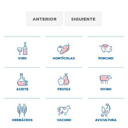
ANTERIOR
SIGUIENTE
VINO
HORTÍCOLAS
PORCINO
ACEITE
FRUTAS
OVINO
HERBÁCEOS
VACUNO
AVICULTURA