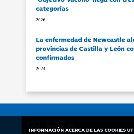
categorías
2026
La enfermedad de Newcastle al
provincias de Castilla y León c
confirmados
2024
INFORMACIÓN ACERCA DE LAS COOKIES UT