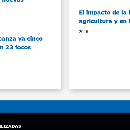
El impacto de la i
agricultura y en
2026
canza ya cinco
on 23 focos
ILIZADAS