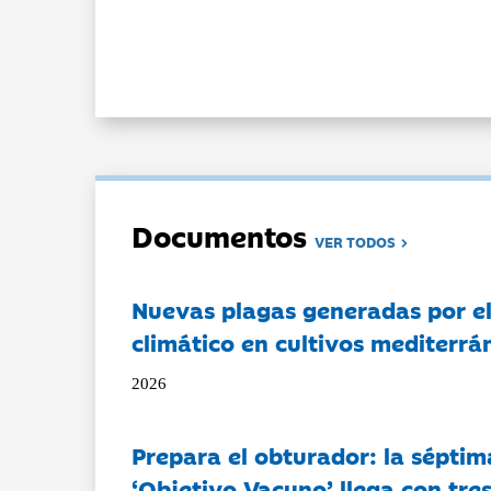
Documentos
VER TODOS
Nuevas plagas generadas por e
climático en cultivos mediterrá
2026
Prepara el obturador: la séptim
‘Objetivo Vacuno’ llega con tre