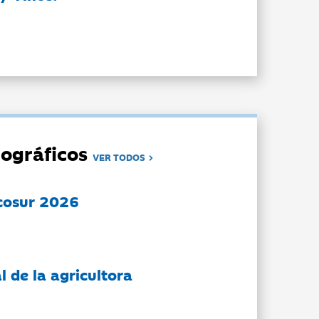
ográficos
VER TODOS
cosur 2026
l de la agricultora