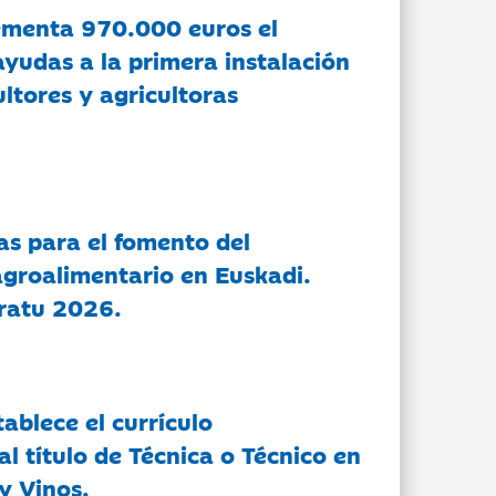
ementa 970.000 euros el
ayudas a la primera instalación
ltores y agricultoras
as para el fomento del
groalimentario en Euskadi.
ratu 2026.
tablece el currículo
l título de Técnica o Técnico en
y Vinos.