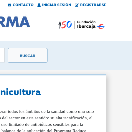
CONTACTO
INICIAR SESIÓN
REGISTRARSE
nicultura
derar todos los ámbitos de la sanidad como uno solo
el sector en este sentido: su alta tecnificación, el
so limitado de antibióticos sensibles para la
e balance de la aplicación del Programa Reduce