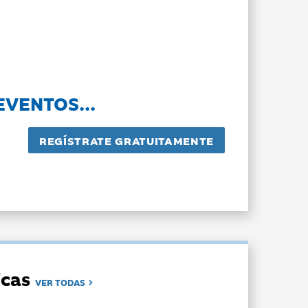
EVENTOS...
dicas
VER TODAS