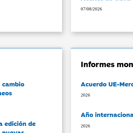
07/08/2026
Informes mon
l cambio
Acuerdo UE-Mer
neos
2026
Año internaciona
a edición de
2026
s nuevas