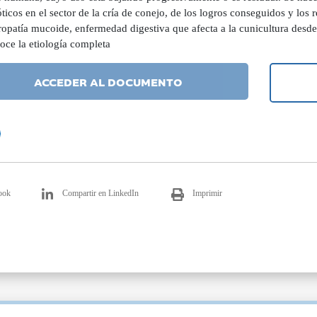
ticos en el sector de la cría de conejo, de los logros conseguidos y los r
ropatía mucoide, enfermedad digestiva que afecta a la cunicultura desd
oce la etiología completa
ACCEDER AL DOCUMENTO
ook
Compartir en LinkedIn
Imprimir