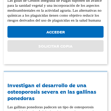
Las guías de Gestión Integrada de Plagas suponen un avance
para la sanidad vegetal y una incorporación de los aspectos
medioambientales en la actividad agraria. Las alternativas no
químicas a los plaguicidas tienen como objetivo reducir los
riesgos derivados del uso de plaguicidas en la salud humana
ACCEDER
SOLICITAR COPIA
Investigan el desarrollo de una
osteoporosis severa en las gallinas
ponedoras
Las gallinas ponedoras padecen un tipo de osteoporosis