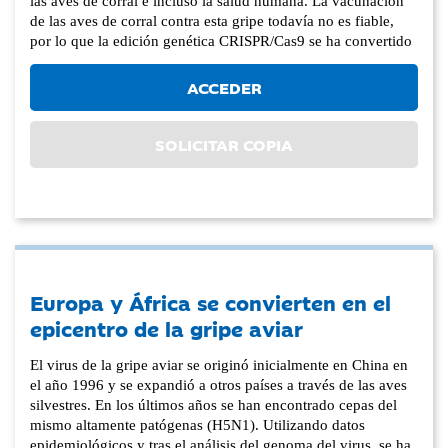
las aves de corral e incluso la salud humana. La vacunación
de las aves de corral contra esta gripe todavía no es fiable,
por lo que la edición genética CRISPR/Cas9 se ha convertido
ACCEDER
SOLICITAR COPIA
Europa y África se convierten en el
epicentro de la gripe aviar
El virus de la gripe aviar se originó inicialmente en China en
el año 1996 y se expandió a otros países a través de las aves
silvestres. En los últimos años se han encontrado cepas del
mismo altamente patógenas (H5N1). Utilizando datos
epidemiológicos y tras el análisis del genoma del virus, se ha