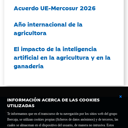
Acuerdo UE-Mercosur 2026
Año internacional de la
agricultora
El impacto de la inteligencia
artificial en la agricultura y en la
ganadería
INFORMACIÓN ACERCA DE LAS COOKIES
UTILIZADAS
Te informamos que en el transcurso de tu navegación por los sitios web del grupo
Ibercaja, se utilizan cookies propias (ficheros de datos anónimos) y de terceros, las
cuales se almacenan en el dispositivo del usuario, de manera no intrusiva. Estos
Fundación Bancaria Ibercaja C.I.F. G-50000652.