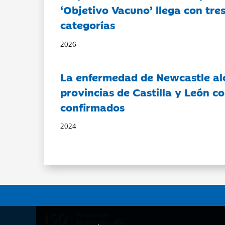
‘Objetivo Vacuno’ llega con tre
categorías
2026
La enfermedad de Newcastle al
provincias de Castilla y León c
confirmados
2024