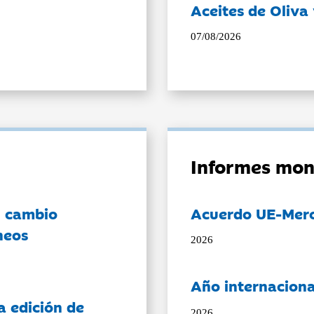
Aceites de Oliva 
07/08/2026
Informes mon
l cambio
Acuerdo UE-Mer
neos
2026
Año internaciona
a edición de
2026