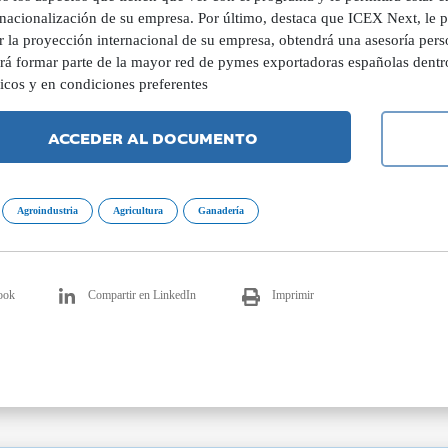
ernacionalización de su empresa. Por último, destaca que ICEX Next, le 
r la proyección internacional de su empresa, obtendrá una asesoría pers
irá formar parte de la mayor red de pymes exportadoras españolas dentro
icos y en condiciones preferentes
ACCEDER AL DOCUMENTO
Agroindustria
Agricultura
Ganadería
ook
Compartir en LinkedIn
Imprimir