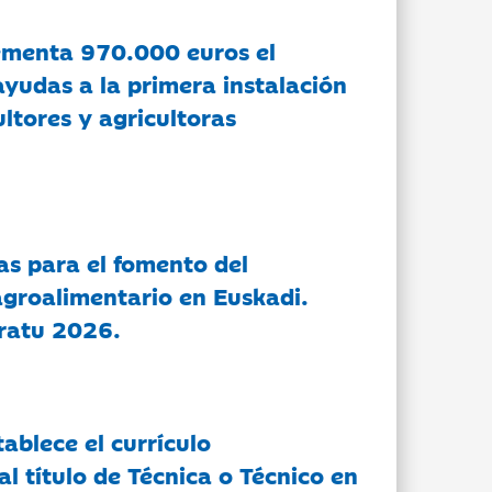
ementa 970.000 euros el
ayudas a la primera instalación
ltores y agricultoras
as para el fomento del
groalimentario en Euskadi.
ratu 2026.
tablece el currículo
l título de Técnica o Técnico en