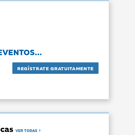
EVENTOS...
dicas
VER TODAS