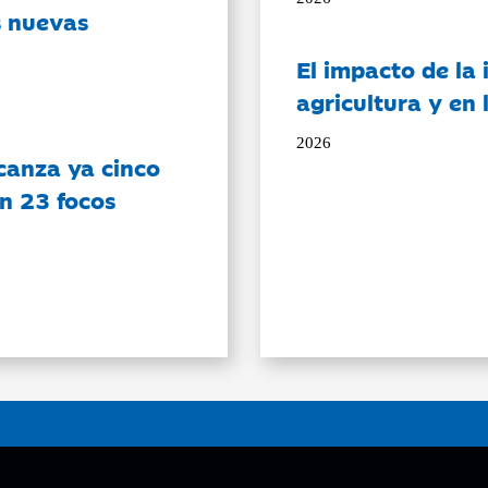
s nuevas
El impacto de la i
agricultura y en
2026
canza ya cinco
on 23 focos