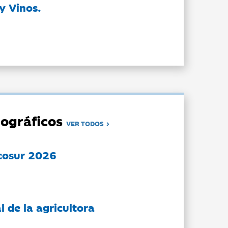
y Vinos.
ográficos
VER TODOS
cosur 2026
l de la agricultora