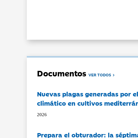
Documentos
VER TODOS
Nuevas plagas generadas por e
climático en cultivos mediterrá
2026
Prepara el obturador: la séptim