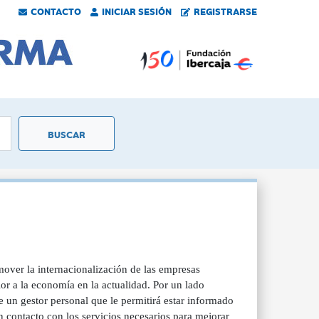
CONTACTO
INICIAR SESIÓN
REGISTRARSE
over la internacionalización de las empresas
or a la economía en la actualidad. Por un lado
 un gestor personal que le permitirá estar informado
n contacto con los servicios necesarios para mejorar