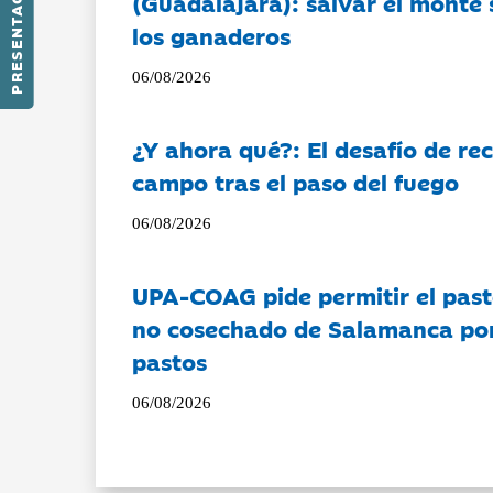
PRESENTACIÓN
(Guadalajara): salvar el monte 
los ganaderos
06/08/2026
¿Y ahora qué?: El desafío de rec
campo tras el paso del fuego
06/08/2026
UPA-COAG pide permitir el past
no cosechado de Salamanca por 
pastos
06/08/2026