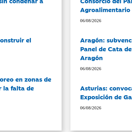
sin condenar a
Consorcio del Pa
Agroalimentario 
06/08/2026
onstruir el
Aragón: subvenci
Panel de Cata de
Aragón
06/08/2026
oreo en zonas de
la falta de
Asturias: convoc
Exposición de Ga
06/08/2026