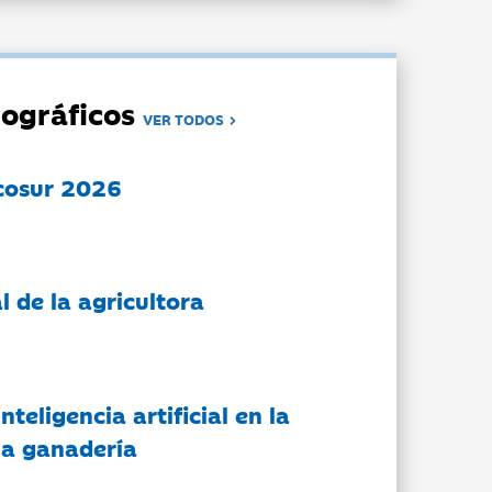
ográficos
VER TODOS
cosur 2026
l de la agricultora
nteligencia artificial en la
 la ganadería