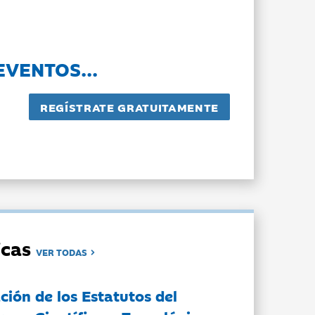
EVENTOS...
dicas
VER TODAS
ción de los Estatutos del