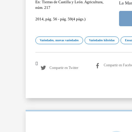
En: Tierras de Castilla y León. Agricultura,
La Ma
núm. 217
2014, pág. 56 - pág. 59(4 págs.)
Variedades, nuevas variedades
Variedades híbridas
Ensay
Compartir en Faceb
Compartir en Twitter