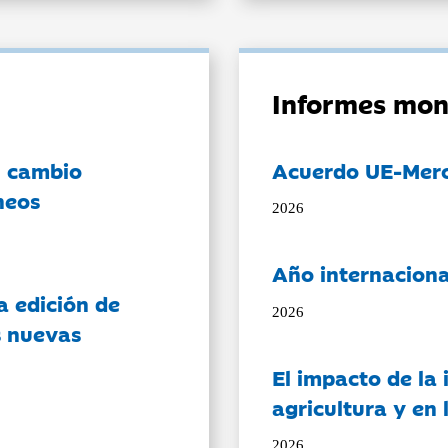
Informes mon
l cambio
Acuerdo UE-Mer
neos
2026
Año internaciona
a edición de
2026
s nuevas
El impacto de la i
agricultura y en
2026