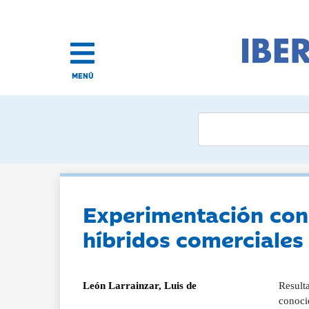
MENÚ
Experimentación con 
híbridos comerciales
León Larrainzar, Luis de
Result
conocid