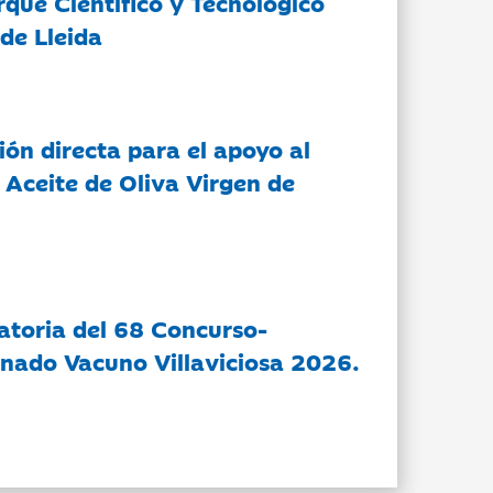
rque Científico y Tecnológico
de Lleida
ón directa para el apoyo al
 Aceite de Oliva Virgen de
atoria del 68 Concurso-
nado Vacuno Villaviciosa 2026.