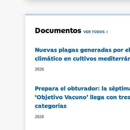
Documentos
VER TODOS
Nuevas plagas generadas por e
climático en cultivos mediterrá
2026
Prepara el obturador: la séptim
‘Objetivo Vacuno’ llega con tre
categorías
2026