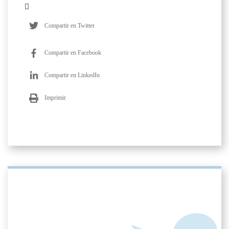
Compartir en Twitter
Compartir en Facebook
Compartir en LinkedIn
Imprimir