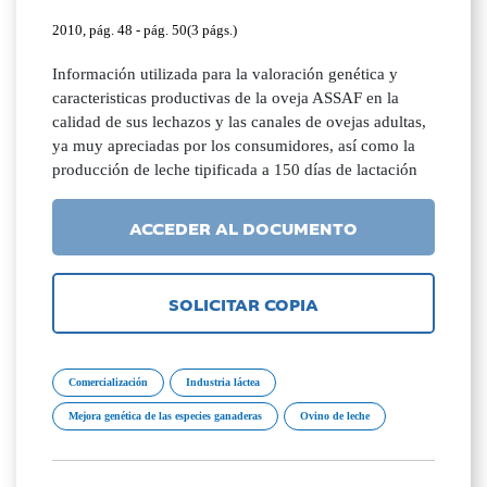
2010, pág. 48 - pág. 50(3 págs.)
Información utilizada para la valoración genética y
caracteristicas productivas de la oveja ASSAF en la
calidad de sus lechazos y las canales de ovejas adultas,
ya muy apreciadas por los consumidores, así como la
producción de leche tipificada a 150 días de lactación
ACCEDER AL DOCUMENTO
SOLICITAR COPIA
Comercialización
Industria láctea
Mejora genética de las especies ganaderas
Ovino de leche