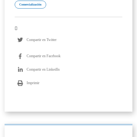
Comercialización
Compartir en Twitter
Compartir en Facebook
Compartir en LinkedIn
Imprimir