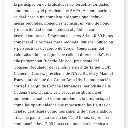
la participación de la alcaldesa de Teruel, autoridades
autonómicas y el presidente de AVPA. A continuación,
se dará paso a un completo programa que incluye
mesas redondas, ponencias técnicas, un vino de honor
y una actividad cultural abierta al público con
inscripción previa. Programa de actos A las 10:30 horas
comenzará la primera mesa redonda, titulada "Situación
y perspectivas del cerdo de Teruel. Generación del
valor añadido con figuras de calidad diferenciada". En
ella participarán Ricardo Mosteo, presidente del
Consejo Regulador del Jamón y Paleta de Teruel DOP;
Clemente Garcés, presidente de NATURUEL; y Manuel
Esteve, presidente del Grupo Arco Iris. La moderación
correrá a cargo de Concha Hernández, periodista de la
Cadena SER. Durante este espacio se abordará el
momento actual del sector porcino en la provincia, así
como las oportunidades que representan las figuras de
calidad certificada como herramienta de valor añadido.
Tras una pausa para café a las 11:30 horas, la jornada
continuará a las 12:00 horas con una charla técnica a