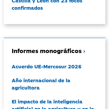
Castilla y León con 23 focos
confirmados
Informes monográficos
Acuerdo UE-Mercosur 2026
Año internacional de la
agricultora
El impacto de la inteligencia
artificial en la agricultura y en la