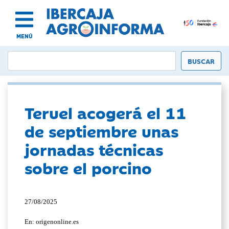
MENÚ
Teruel acogerá el 11
de septiembre unas
jornadas técnicas
sobre el porcino
27/08/2025
En: origenonline.es