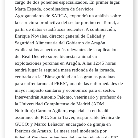
cargo de dos ponentes especializados. En primer lugar,
Marta Espada, coordinadora de Servicios
Agroganaderos de SARGA, expondrá un análisis sobre
la estructura productiva del sector porcino en Teruel, a
partir de datos estadísticos recientes. A continuación,
Enrique Novales, director general de Calidad y
Seguridad Alimentaria del Gobierno de Aragón,
explicará los aspectos más relevantes de la aplicación
del Real Decreto sobre bienestar animal en
explotaciones porcinas en Aragón. A las 12:45 horas
tendrá lugar la segunda mesa redonda de la jornada,
centrada en la "Bioseguridad en las granjas porcinas
para enfrentarnos al PRRS", una de las enfermedades de
mayor impacto sanitario y económico para el sector.
Intervendrán Antonio Palomo, veterinario y profesor de
la Universidad Complutense de Madrid (ADM
Nutrition); Carmen Agüero, especialista en health
assurance de PIC; Sonia Traver, responsable técnica de
GUCO; y Marco Leñador, encargado de granja en
Ibéricos de Arauzo. La mesa será moderada por
Soledad Sánchez, miembro del equipo técnico de PIC.