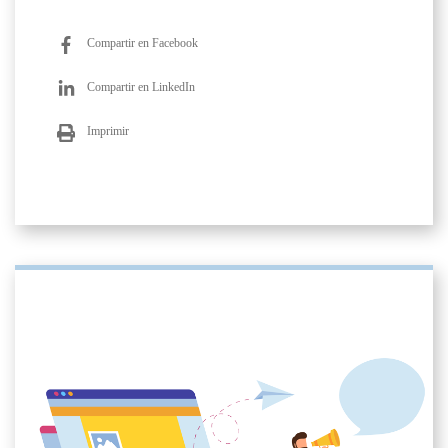
Compartir en Facebook
Compartir en LinkedIn
Imprimir