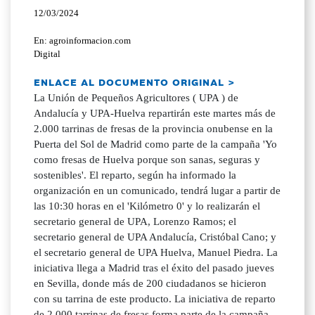
12/03/2024
En: agroinformacion.com
Digital
ENLACE AL DOCUMENTO ORIGINAL >
La Unión de Pequeños Agricultores ( UPA ) de
Andalucía y UPA-Huelva repartirán este martes más de
2.000 tarrinas de fresas de la provincia onubense en la
Puerta del Sol de Madrid como parte de la campaña 'Yo
como fresas de Huelva porque son sanas, seguras y
sostenibles'. El reparto, según ha informado la
organización en un comunicado, tendrá lugar a partir de
las 10:30 horas en el 'Kilómetro 0' y lo realizarán el
secretario general de UPA, Lorenzo Ramos; el
secretario general de UPA Andalucía, Cristóbal Cano; y
el secretario general de UPA Huelva, Manuel Piedra. La
iniciativa llega a Madrid tras el éxito del pasado jueves
en Sevilla, donde más de 200 ciudadanos se hicieron
con su tarrina de este producto. La iniciativa de reparto
de 2.000 tarrinas de fresas forma parte de la campaña