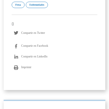
Fresa
Enfermedades
Compartir en Twitter
Compartir en Facebook
Compartir en LinkedIn
Imprimir