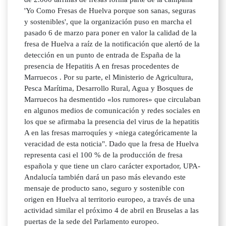
'Yo Como Fresas de Huelva porque son sanas, seguras
y sostenibles', que la organización puso en marcha el
pasado 6 de marzo para poner en valor la calidad de la
fresa de Huelva a raíz de la notificación que alertó de la
detección en un punto de entrada de España de la
presencia de Hepatitis A en fresas procedentes de
Marruecos . Por su parte, el Ministerio de Agricultura,
Pesca Marítima, Desarrollo Rural, Agua y Bosques de
Marruecos ha desmentido «los rumores» que circulaban
en algunos medios de comunicación y redes sociales en
los que se afirmaba la presencia del virus de la hepatitis
A en las fresas marroquíes y «niega categóricamente la
veracidad de esta noticia". Dado que la fresa de Huelva
representa casi el 100 % de la producción de fresa
española y que tiene un claro carácter exportador, UPA-
Andalucía también dará un paso más elevando este
mensaje de producto sano, seguro y sostenible con
origen en Huelva al territorio europeo, a través de una
actividad similar el próximo 4 de abril en Bruselas a las
puertas de la sede del Parlamento europeo.