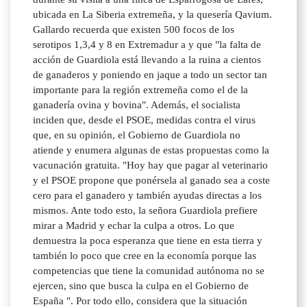
ubicada en La Siberia extremeña, y la quesería Qavium.
Gallardo recuerda que existen 500 focos de los
serotipos 1,3,4 y 8 en Extremadur a y que "la falta de
acción de Guardiola está llevando a la ruina a cientos
de ganaderos y poniendo en jaque a todo un sector tan
importante para la región extremeña como el de la
ganadería ovina y bovina". Además, el socialista
inciden que, desde el PSOE, medidas contra el virus
que, en su opinión, el Gobierno de Guardiola no
atiende y enumera algunas de estas propuestas como la
vacunación gratuita. "Hoy hay que pagar al veterinario
y el PSOE propone que ponérsela al ganado sea a coste
cero para el ganadero y también ayudas directas a los
mismos. Ante todo esto, la señora Guardiola prefiere
mirar a Madrid y echar la culpa a otros. Lo que
demuestra la poca esperanza que tiene en esta tierra y
también lo poco que cree en la economía porque las
competencias que tiene la comunidad autónoma no se
ejercen, sino que busca la culpa en el Gobierno de
España ". Por todo ello, considera que la situación