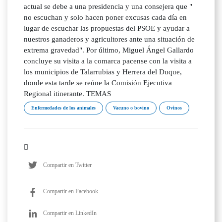
actual se debe a una presidencia y una consejera que "
no escuchan y solo hacen poner excusas cada día en
lugar de escuchar las propuestas del PSOE y ayudar a
nuestros ganaderos y agricultores ante una situación de
extrema gravedad". Por último, Miguel Ángel Gallardo
concluye su visita a la comarca pacense con la visita a
los municipios de Talarrubias y Herrera del Duque,
donde esta tarde se reúne la Comisión Ejecutiva
Regional itinerante. TEMAS
Enfermedades de los animales
Vacuno o bovino
Ovinos
Compartir en Twitter
Compartir en Facebook
Compartir en LinkedIn