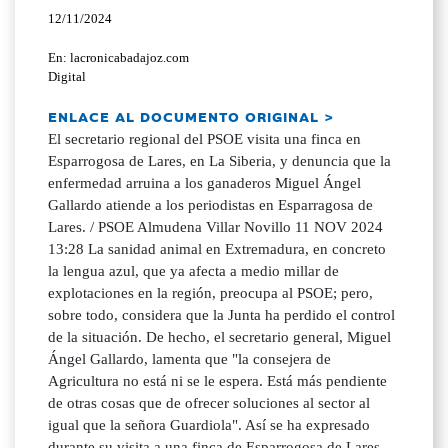
12/11/2024
En: lacronicabadajoz.com
Digital
ENLACE AL DOCUMENTO ORIGINAL >
El secretario regional del PSOE visita una finca en
Esparrogosa de Lares, en La Siberia, y denuncia que la
enfermedad arruina a los ganaderos Miguel Ángel
Gallardo atiende a los periodistas en Esparragosa de
Lares. / PSOE Almudena Villar Novillo 11 NOV 2024
13:28 La sanidad animal en Extremadura, en concreto
la lengua azul, que ya afecta a medio millar de
explotaciones en la región, preocupa al PSOE; pero,
sobre todo, considera que la Junta ha perdido el control
de la situación. De hecho, el secretario general, Miguel
Ángel Gallardo, lamenta que "la consejera de
Agricultura no está ni se le espera. Está más pendiente
de otras cosas que de ofrecer soluciones al sector al
igual que la señora Guardiola". Así se ha expresado
durante su visita a una finca de Esparrogosa de Lares,