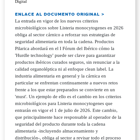
Digital
ENLACE AL DOCUMENTO ORIGINAL >
La entrada en vigor de los nuevos criterios
microbiológicos sobre Listeria monocytogenes en 2026
obliga al sector cárnico a reforzar sus estrategias de
seguridad alimentaria en toda la cadena. Productos
Pilarica abordará en el I Fórum del Ibérico cómo la
'Hurdle technology' puede ser clave para garantizar
productos ibéricos curados seguros, sin renunciar a la
calidad organoléptica ni al enfoque clean label. La
industria alimentaria en general y la cárnica en
particular se enfrentan continuamente a nuevos retos
frente a los que estar preparados se convierte en un
'must'. Un ejemplo de ello es el cambio en los criterios
microbiológicos para Listeria monocytogenes que
entrarán en vigor el 1 de julio de 2026. Este cambio,
que principalmente hace responsable al operador de la
seguridad del producto durante toda la cadena
alimentaria -incluyendo almacenamiento y
distribución-, obliga al sector a revisar todo el proceso