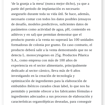
'de la granja a la mesa' (nunca mejor dicho), ya que a
partir del periodo de implantación es necesario
asegurarlo durante toda su vida útil. Se hace, además,
necesario contar con todos los datos posibles (ensayos
de desafío, modelos predictivos, suficientes datos de
parámetros como actividad de agua, pH, contenido en
aditivos y en sal) que permitan demostrar que el
producto puesto a la venta no superará las 100 unidades
formadoras de colonia por gramo. En caso contrario, el
producto deberá salir a la venta demostrando que no se
detecta L. monocytogenes en 25g. Productos Pilarica
S.A., como empresa con más de 100 años de
experiencia en el sector alimentario, principalmente
dedicado al sector cárnico, lleva más de 6 años
investigando en la creación de tecnología y
optimización de ingredientes para la elaboración de
embutidos ibéricos curados clean label, lo que nos ha
permitido y permite ofrecer a los fabricantes fórmulas e
ingredientes adecuados a sus procesos de elaboración y
características organolépticas deseadas, para conseguir