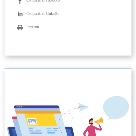
Compartir en Facebook
Compartir en LinkedIn
Imprimir