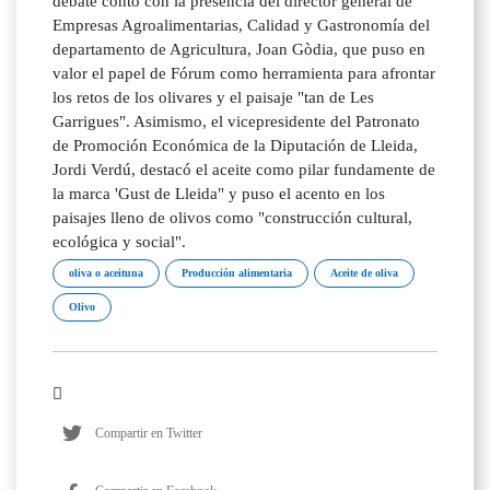
debate contó con la presencia del director general de
Empresas Agroalimentarias, Calidad y Gastronomía del
departamento de Agricultura, Joan Gòdia, que puso en
valor el papel de Fórum como herramienta para afrontar
los retos de los olivares y el paisaje "tan de Les
Garrigues". Asimismo, el vicepresidente del Patronato
de Promoción Económica de la Diputación de Lleida,
Jordi Verdú, destacó el aceite como pilar fundamente de
la marca 'Gust de Lleida" y puso el acento en los
paisajes lleno de olivos como "construcción cultural,
ecológica y social".
oliva o aceituna
Producción alimentaria
Aceite de oliva
Olivo
Compartir en Twitter