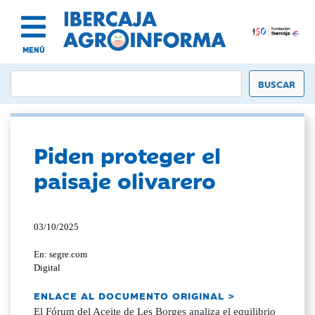
MENÚ
Piden proteger el
paisaje olivarero
03/10/2025
En: segre.com
Digital
ENLACE AL DOCUMENTO ORIGINAL >
El Fórum del Aceite de Les Borges analiza el equilibrio