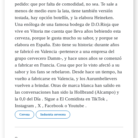
pedido: que por falta de comodidad, no sea. Te sale a
menos de medio euro la lata, tiene también versión
tostada, hay opción botellín, y la elabora Heineken.
Una enóloga de una famosa bodega de D.O.Rioja que
vive en Vitoria me cuenta que lleva años bebiendo esta
cerveza, porque le gusta mucho su sabor, y porque se
elabora en España. Esto tiene su historia: durante años
se fabricó en Valencia -pertenece a una empresa del
grupo cervecero Damm-, y hace unos años se comenzó
a fabricar en Francia. Cosa que por lo visto afectó a su
sabor y los fans se rebelaron. Desde hace un tiempo, ha
vuelto a fabricarse en Valencia, y los Aurumbelievers
vuelven a brindar. Otras de marca blanca han salido en
las conversaciones han sido la Hollbrand (Alcampo) y
la 0,0 del Día . Sigue a El Comidista en TikTok ,
Instagram , X , Facebook o Youtube .
Cerveza
Industria cervecera