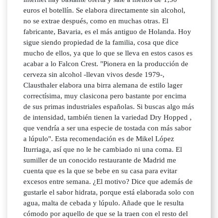
euros el botellín. Se elabora directamente sin alcohol,
no se extrae después, como en muchas otras. El
fabricante, Bavaria, es el más antiguo de Holanda. Hoy
sigue siendo propiedad de la familia, cosa que dice
mucho de ellos, ya que lo que se lleva en estos casos es
acabar a lo Falcon Crest. "Pionera en la producción de
cerveza sin alcohol -llevan vivos desde 1979-,
Clausthaler elabora una birra alemana de estilo lager
correctísima, muy clasicona pero bastante por encima
de sus primas industriales españolas. Si buscas algo más
de intensidad, también tienen la variedad Dry Hopped ,
que vendría a ser una especie de tostada con más sabor
a lúpulo". Esta recomendación es de Mikel López
Iturriaga, así que no le he cambiado ni una coma. El
sumiller de un conocido restaurante de Madrid me
cuenta que es la que se bebe en su casa para evitar
excesos entre semana. ¿El motivo? Dice que además de
gustarle el sabor hidrata, porque está elaborada solo con
agua, malta de cebada y lúpulo. Añade que le resulta
cómodo por aquello de que se la traen con el resto del