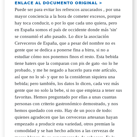
ENLACE AL DOCUMENTO ORIGINAL >
Puede ser para evitar los refrescos azucarados , por una
mayor conciencia a la hora de cometer excesos, porque
hay toca conducir, o por lo que cada uno quiera, pero
en España somos el país de occidente donde más 'sin'
se consumió el año pasado. Lo dice la asociación
Cerveceros de España, que a pesar del nombre no es
gente que se dedica a ponerse fina a birra, si no a
estudiar cómo nos ponemos finos el resto. Esta bebida
tiene haters que la comparan con pis de gato -no lo he
probado, y me he negado a hacerlo para este artículo,
así que no lo sé- y que no la consideran siquiera una
bebida; pero también, los datos lo dicen, cada vez más
gente que no solo la bebe, si no que empieza a tener sus
favoritas. Hemos preguntado por ellas a unas cuantas
personas con criterio gastronómico demostrado, y nos
hemos quedado con esto. Hay de un poco de todo:
quienes agradecen que las cerveceras artesanas hayan
empezado a producir esta variedad, otros premian la
comodidad y se han hecho adictos a las cervezas de