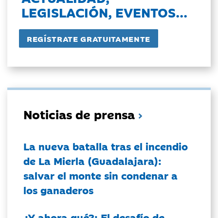
LEGISLACIÓN, EVENTOS...
Noticias de prensa
La nueva batalla tras el incendio
de La Mierla (Guadalajara):
salvar el monte sin condenar a
los ganaderos
¿Y ahora qué?: El desafío de