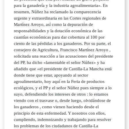
para la ganadería y la industria agroalimentaria». En
resumen, Núñez ha reclamado la comparecencia
urgente y extraordinaria en las Cortes regionales de
Martínez Arroyo, así como la depuración de
responsabilidades y la dotación económica de las
cuantías económicas para dar cobertura al 100 por
ciento de las pérdidas a los ganaderos. Por su parte, el
consejero de Agricultura, Francisco Martínez Arroyo ,
solicitada una reacción a las acusaciones del presidente
del PP, ha dicho «lamentable el señor Núñez» y ha
añadido que «el presidente de Castilla-La Mancha está
donde tiene que estar, apoyando al sector
agroalimentario, hoy aquí en la Feria de productos
ecológicos, y el PP y el señor Núñez pues siempre a lo
suyo, defendiendo los intereses de otros : lo estamos
viendo con el trasvase o, desde luego, olvidándose de
los ganaderos , como vienen haciendo desde el
principio de esta enfermedad. Y nosotros con ellos,
cumpliendo, indemnizando y trabajando para resolver
los problemas de los ciudadanos de Castilla-La