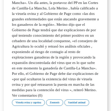
Mancha«. Un día antes, la portavoz del PP en las Cortes
de Castilla-La Mancha, Lola Merino , había calificado a
la viruela ovina y al Gobierno de Page como «las dos
grandes enfermedades que están atacando gravemente a
los ganaderos de la región». Merino dijo que el
Gobierno de Page tendrá que dar explicaciones de por
qué teniendo conocimiento del primer positivo en un
cebadero de una localidad conquense, «el consejero de
Agricultura lo ocultó y retrasó los análisis oficiales ,
exponiendo al riesgo de contagio al resto de
explotaciones ganaderas de la región y provocando la
expansión descontrolada del virus que es lo que sufre
en este momento la ganadería de Castilla-La Mancha».
Por ello, el Gobierno de Page debe dar explicaciones de
«por qué ocultaron la existencia del virus de viruela
ovina y por qué retrasaron la puesta en marcha de las
medidas para la contención del virus », reiteró Merino.
Ver comentarios (0)
Viruela ovina y caprina
Zoonosis
Sanidad animal