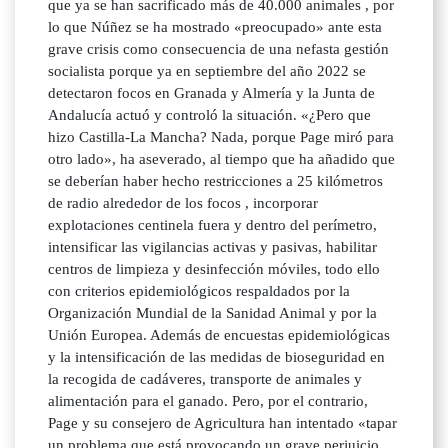
que ya se han sacrificado más de 40.000 animales , por
lo que Núñez se ha mostrado «preocupado» ante esta
grave crisis como consecuencia de una nefasta gestión
socialista porque ya en septiembre del año 2022 se
detectaron focos en Granada y Almería y la Junta de
Andalucía actuó y controló la situación. «¿Pero que
hizo Castilla-La Mancha? Nada, porque Page miró para
otro lado», ha aseverado, al tiempo que ha añadido que
se deberían haber hecho restricciones a 25 kilómetros
de radio alrededor de los focos , incorporar
explotaciones centinela fuera y dentro del perímetro,
intensificar las vigilancias activas y pasivas, habilitar
centros de limpieza y desinfección móviles, todo ello
con criterios epidemiológicos respaldados por la
Organización Mundial de la Sanidad Animal y por la
Unión Europea. Además de encuestas epidemiológicas
y la intensificación de las medidas de bioseguridad en
la recogida de cadáveres, transporte de animales y
alimentación para el ganado. Pero, por el contrario,
Page y su consejero de Agricultura han intentado «tapar
un problema que está provocando un grave perjuicio