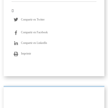
Compartir en Twitter
Compartir en Facebook
Compartir en LinkedIn
Imprimir