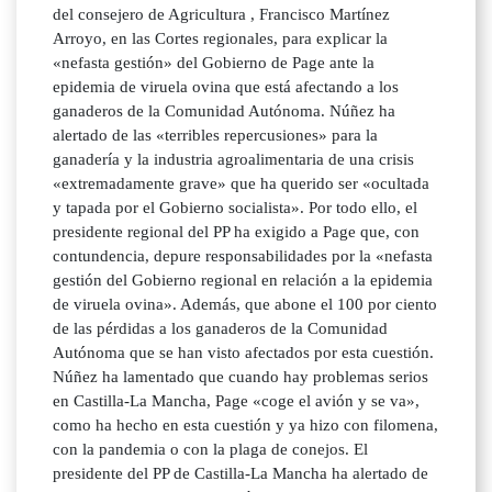
del consejero de Agricultura , Francisco Martínez
Arroyo, en las Cortes regionales, para explicar la
«nefasta gestión» del Gobierno de Page ante la
epidemia de viruela ovina que está afectando a los
ganaderos de la Comunidad Autónoma. Núñez ha
alertado de las «terribles repercusiones» para la
ganadería y la industria agroalimentaria de una crisis
«extremadamente grave» que ha querido ser «ocultada
y tapada por el Gobierno socialista». Por todo ello, el
presidente regional del PP ha exigido a Page que, con
contundencia, depure responsabilidades por la «nefasta
gestión del Gobierno regional en relación a la epidemia
de viruela ovina». Además, que abone el 100 por ciento
de las pérdidas a los ganaderos de la Comunidad
Autónoma que se han visto afectados por esta cuestión.
Núñez ha lamentado que cuando hay problemas serios
en Castilla-La Mancha, Page «coge el avión y se va»,
como ha hecho en esta cuestión y ya hizo con filomena,
con la pandemia o con la plaga de conejos. El
presidente del PP de Castilla-La Mancha ha alertado de