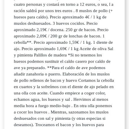
cuatro personas y costará en torno a 12 euros, o sea, l a
ración saldrá por unos tres euros . 8 muslos de pollo (+
huesos para caldo). Precio aproximado 4€ / 1 kg de
muslos deshuesados. 3 huevos cocidos. Precio
aproximado 2,19€ / docena. 250 gr de bacon. Precio
aproximado 2,09€ / 200 gr de lonchas de bacon. 1
cebolla**. Precio aproximado 1,59€ / 1 kg. 1 diente de
ajo. Precio aproximado 1,69€ / 1 kg Aceite de oliva Sal
y pimienta Palillos de madera *Si no tenemos los
huesos podemos sustituir el caldo casero por caldo de
ave ya preparado. **Para el caldo de ave podemos
añadir zanahoria o puerro. Elaboración de los muslos
de pollo rellenos de bacon y huevo Cortamos la cebolla
en cuartos y la sofreímos con el diente de ajo pelado en
una olla con aceite. Cuando empiece a coger color,
echamos agua, los huesos y sal . Hervimos al menos
media hora a fuego medio-bajo . En otra olla ponemos
a cocer los huevos . Mientras, sazonamos los muslos
deshuesados con sal y pimienta (y otras especias si
deseamos). Troceamos el bacon y los huevos para