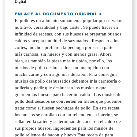
Digital
ENLACE AL DOCUMENTO ORIGINAL >
El pollo es un alimento sumamente popular por su valor
nutritivo, versatilidad y bajo coste . Se puede hacer en
infinidad de recetas, con sus huesos se preparan buenos
caldos y acepta multitud de sazonados . Respecto a los
cortes, muchos prefieren la pechuga por ser la parte
más carnosa, sin huesos y con menos grasa. Ahora
bien, es también la pieza más insípida, por ello, los
muslos de pollo deshuesados son una opción con
mucha carne y con algo más de sabor. Para conseguir
muslos de pollo deshuesados debemos ir la carnicería o
pollería y pedir que deshuesen los muslos y que
guarden los huesos para hacer un caldo . Los muslos de
pollo deshuesados se convierten en filetes que podemos
tratar como si fuesen pechugas de pollo. En esta receta,
los muslos se enrollan con un relleno en su interior, se
sellan en la sartén y se terminan de cocer en el caldo de
sus propios huesos. Ingredientes para los muslos de
pollo rellenos de bacon y huevo Esta receta da para