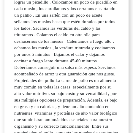
lograr un picadillo . Colocamos un poco de picadillo en
cada muslo , los enrollamos y los cerramos ensartando
un palillo . En una sartén con un poco de aceite,
sellamos los muslos hasta que estén dorados por todos
los lados. Sacamos las verduras del caldo y las
trituramos . Colamos el caldo en otra olla para
deshacernos de los huesos . Calentamos a fuego alto ,
echamos los muslos , la verdura triturada y cocinamos
por unos 5 minutos . Bajamos el calor y dejamos
cocinar a fuego lento durante 45-60 minutos .
Deberíamos conseguir una salsa más espesa. Servimos
acompañado de arroz u otra guarnición que nos guste.
Propiedades del pollo La carne de pollo es un alimento
muy común en todas las casas, especialmente por su
alto valor nutritivo, su bajo costo y su versatilidad , por
sus múltiples opciones de preparación. Además, es bajo
en grasa y en calorías , y tiene un alto contenido en
nutrientes, vitaminas y proteínas de alto valor biológico
que suministran aminoácidos esenciales para nuestro
organismo y su correcto funcionamiento. Entre sus
propiedades, el pollo, aumenta los niveles de serotonina