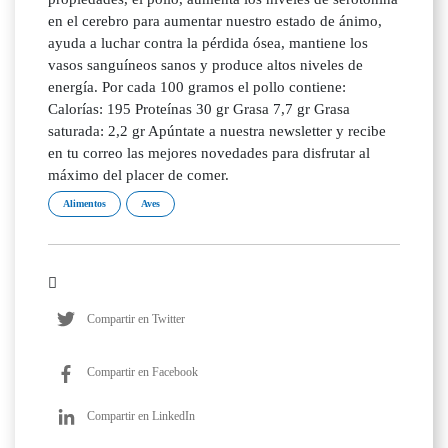
en el cerebro para aumentar nuestro estado de ánimo,
ayuda a luchar contra la pérdida ósea, mantiene los
vasos sanguíneos sanos y produce altos niveles de
energía. Por cada 100 gramos el pollo contiene:
Calorías: 195 Proteínas 30 gr Grasa 7,7 gr Grasa
saturada: 2,2 gr Apúntate a nuestra newsletter y recibe
en tu correo las mejores novedades para disfrutar al
máximo del placer de comer.
Alimentos
Aves
Compartir en Twitter
Compartir en Facebook
Compartir en LinkedIn