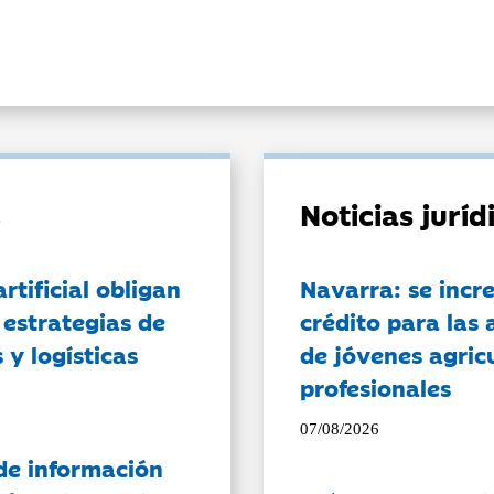
Noticias jurí
artificial obligan
Navarra: se incr
 estrategias de
crédito para las 
 y logísticas
de jóvenes agricu
profesionales
07/08/2026
de información