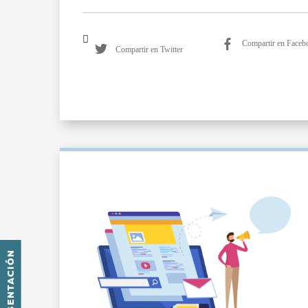
Compartir en Faceb
Compartir en Twitter
PRESENTACIÓN