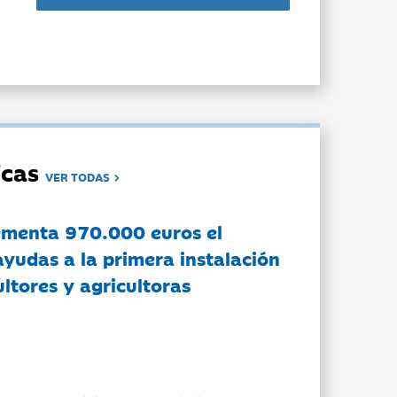
dicas
VER TODAS
ementa 970.000 euros el
ayudas a la primera instalación
ltores y agricultoras