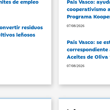
ámites de empleo
País Vasco: ayud
cooperativismo a
Programa Koope
onvertir residuos
07/08/2026
ltivos leñosos
País Vasco: se es
correspondiente a
Aceites de Oliva 
07/08/2026