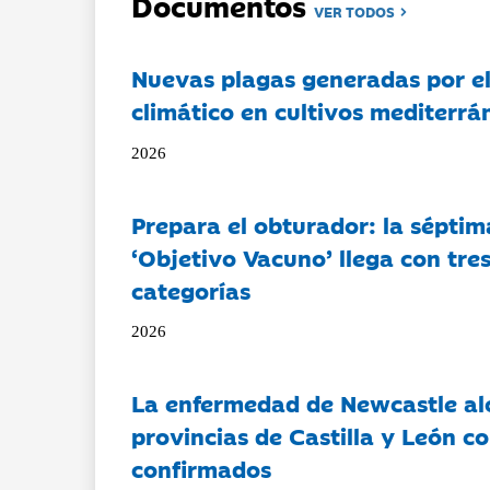
Documentos
VER TODOS
Nuevas plagas generadas por e
climático en cultivos mediterrá
2026
Prepara el obturador: la séptim
‘Objetivo Vacuno’ llega con tre
categorías
2026
La enfermedad de Newcastle al
provincias de Castilla y León c
confirmados