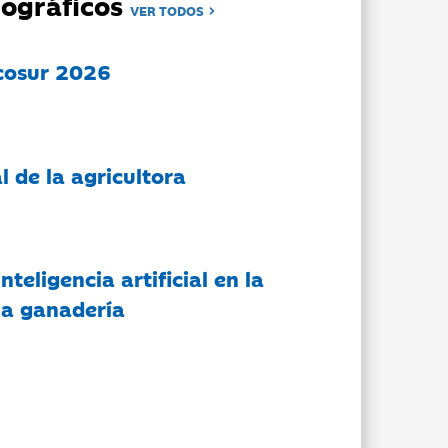
ográficos
VER TODOS
cosur 2026
l de la agricultora
nteligencia artificial en la
 la ganadería