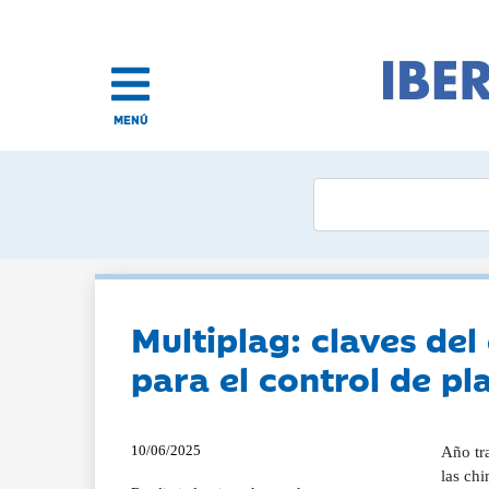
MENÚ
Multiplag: claves de
para el control de pl
10/06/2025
Año tr
las ch