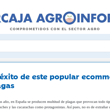
COMPROMETIDOS CON EL SECTOR AGRO
l éxito de este popular ecom
agas
as año, en España se producen multitud de plagas que provocan todo tip
inches y las cucarachas como protagonistas. Así pues, no es de extraña