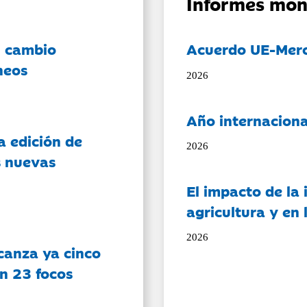
Informes mon
l cambio
Acuerdo UE-Mer
neos
2026
Año internaciona
a edición de
2026
s nuevas
El impacto de la i
agricultura y en
2026
canza ya cinco
on 23 focos