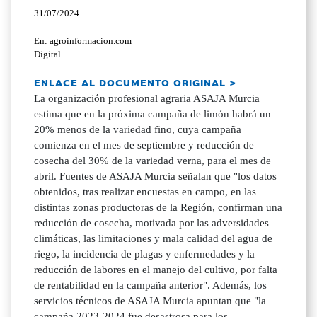
31/07/2024
En: agroinformacion.com
Digital
ENLACE AL DOCUMENTO ORIGINAL >
La organización profesional agraria ASAJA Murcia
estima que en la próxima campaña de limón habrá un
20% menos de la variedad fino, cuya campaña
comienza en el mes de septiembre y reducción de
cosecha del 30% de la variedad verna, para el mes de
abril. Fuentes de ASAJA Murcia señalan que "los datos
obtenidos, tras realizar encuestas en campo, en las
distintas zonas productoras de la Región, confirman una
reducción de cosecha, motivada por las adversidades
climáticas, las limitaciones y mala calidad del agua de
riego, la incidencia de plagas y enfermedades y la
reducción de labores en el manejo del cultivo, por falta
de rentabilidad en la campaña anterior". Además, los
servicios técnicos de ASAJA Murcia apuntan que "la
campaña 2023-2024 fue desastrosa para los