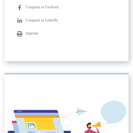
Compartir en Facebook
Compartir en LinkedIn
Imprimir