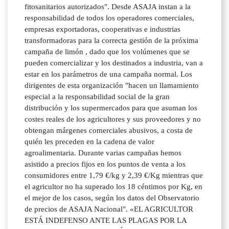
fitosanitarios autorizados". Desde ASAJA instan a la
responsabilidad de todos los operadores comerciales,
empresas exportadoras, cooperativas e industrias
transformadoras para la correcta gestión de la próxima
campaña de limón , dado que los volúmenes que se
pueden comercializar y los destinados a industria, van a
estar en los parámetros de una campaña normal. Los
dirigentes de esta organización "hacen un llamamiento
especial a la responsabilidad social de la gran
distribución y los supermercados para que asuman los
costes reales de los agricultores y sus proveedores y no
obtengan márgenes comerciales abusivos, a costa de
quién les preceden en la cadena de valor
agroalimentaria. Durante varias campañas hemos
asistido a precios fijos en los puntos de venta a los
consumidores entre 1,79 €/kg y 2,39 €/Kg mientras que
el agricultor no ha superado los 18 céntimos por Kg, en
el mejor de los casos, según los datos del Observatorio
de precios de ASAJA Nacional". «EL AGRICULTOR
ESTÁ INDEFENSO ANTE LAS PLAGAS POR LA