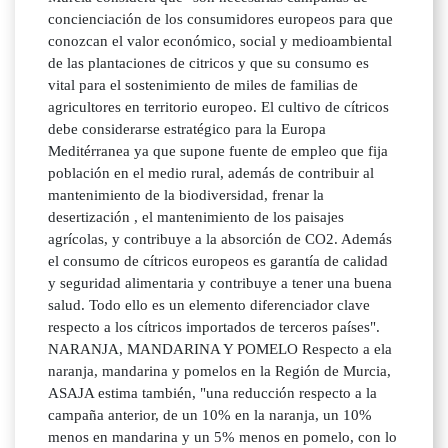
concienciación de los consumidores europeos para que
conozcan el valor económico, social y medioambiental
de las plantaciones de citricos y que su consumo es
vital para el sostenimiento de miles de familias de
agricultores en territorio europeo. El cultivo de cítricos
debe considerarse estratégico para la Europa
Meditérranea ya que supone fuente de empleo que fija
población en el medio rural, además de contribuir al
mantenimiento de la biodiversidad, frenar la
desertización , el mantenimiento de los paisajes
agrícolas, y contribuye a la absorción de CO2. Además
el consumo de cítricos europeos es garantía de calidad
y seguridad alimentaria y contribuye a tener una buena
salud. Todo ello es un elemento diferenciador clave
respecto a los cítricos importados de terceros países".
NARANJA, MANDARINA Y POMELO Respecto a ela
naranja, mandarina y pomelos en la Región de Murcia,
ASAJA estima también, "una reducción respecto a la
campaña anterior, de un 10% en la naranja, un 10%
menos en mandarina y un 5% menos en pomelo, con lo