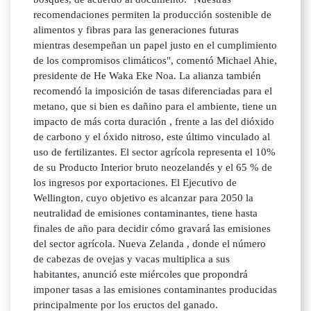
recomendaciones permiten la producción sostenible de
alimentos y fibras para las generaciones futuras
mientras desempeñan un papel justo en el cumplimiento
de los compromisos climáticos", comentó Michael Ahie,
presidente de He Waka Eke Noa. La alianza también
recomendó la imposición de tasas diferenciadas para el
metano, que si bien es dañino para el ambiente, tiene un
impacto de más corta duración , frente a las del dióxido
de carbono y el óxido nitroso, este último vinculado al
uso de fertilizantes. El sector agrícola representa el 10%
de su Producto Interior bruto neozelandés y el 65 % de
los ingresos por exportaciones. El Ejecutivo de
Wellington, cuyo objetivo es alcanzar para 2050 la
neutralidad de emisiones contaminantes, tiene hasta
finales de año para decidir cómo gravará las emisiones
del sector agrícola. Nueva Zelanda , donde el número
de cabezas de ovejas y vacas multiplica a sus
habitantes, anunció este miércoles que propondrá
imponer tasas a las emisiones contaminantes producidas
principalmente por los eructos del ganado.