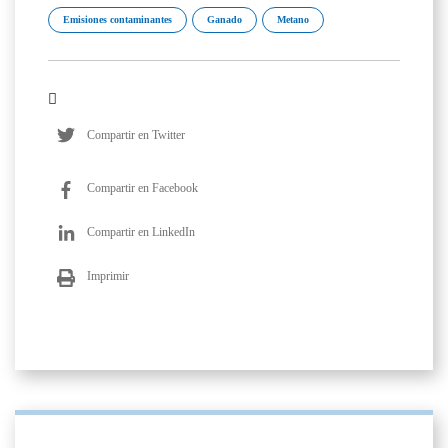
Emisiones contaminantes
Ganado
Metano
Compartir en Twitter
Compartir en Facebook
Compartir en LinkedIn
Imprimir