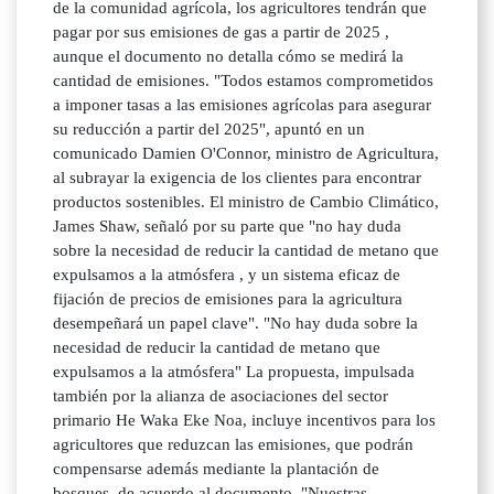
de la comunidad agrícola, los agricultores tendrán que
pagar por sus emisiones de gas a partir de 2025 ,
aunque el documento no detalla cómo se medirá la
cantidad de emisiones. "Todos estamos comprometidos
a imponer tasas a las emisiones agrícolas para asegurar
su reducción a partir del 2025", apuntó en un
comunicado Damien O'Connor, ministro de Agricultura,
al subrayar la exigencia de los clientes para encontrar
productos sostenibles. El ministro de Cambio Climático,
James Shaw, señaló por su parte que "no hay duda
sobre la necesidad de reducir la cantidad de metano que
expulsamos a la atmósfera , y un sistema eficaz de
fijación de precios de emisiones para la agricultura
desempeñará un papel clave". "No hay duda sobre la
necesidad de reducir la cantidad de metano que
expulsamos a la atmósfera" La propuesta, impulsada
también por la alianza de asociaciones del sector
primario He Waka Eke Noa, incluye incentivos para los
agricultores que reduzcan las emisiones, que podrán
compensarse además mediante la plantación de
bosques, de acuerdo al documento. "Nuestras