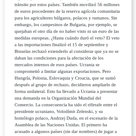
tránsito por estos países. También movilizó 56 millones
de euros procedentes de la reserva agrícola comunitaria
para los agricultores búlgaros, polacos y rumanos. Sin
embargo, los campesinos de Bulgaria, por ejemplo, se
quejaban el otro día de no haber visto ni un euro de las
medidas europeas. ¿Hasta cuándo duró el veto? El veto
a las importaciones finalizó el 15 de septiembre y
Bruselas rechazó extenderlo al considerar que ya no se
daban las condiciones para la afectación de los
mercados internos de esos países. Ucrania se
comprometió a limitar algunas exportaciones. Pero
Hungría, Polonia, Eslovaquia y Croacia, que se sumó
después al grupo de rechazo, decidieron ampliarlo de
forma unilateral. Esto ha llevado a Ucrania a presentar
una demanda en la Organización Mundial del
Comercio. La consecuencia ha sido el rifirrafe entre el
presidente ucraniano, Volodímir Zelenski, y su
homólogo polaco, Andrzej Duda, en el escenario de la
Asamblea de las Naciones Unidas. El primero ha
acusado a algunos países (sin dar nombres) de jugar a