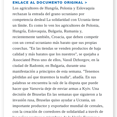
ENLACE AL DOCUMENTO ORIGINAL >
Los agricultores de Hungría, Polonia y Eslovaquia
rechazan la entrada del grano ucraniano por
competencia desleal La solidaridad con Ucrania tiene
un límite. Es como lo ven los agricultores de Polonia,
Hungría, Eslovaquia, Bulgaria, Rumania y,
recientemente también, Croacia, que deben competir
con un cereal ucraniano más barato que sus propias
cosechas. "En las tiendas se venden productos de baja
calidad y más baratos que los nuestros", se quejaba a
Associated Press uno de ellos, Vassil Dzhorgov, en la
ciudad de Radomir, en Bulgaria, durante una
manifestación a principios de esta semana. "Tenemos
pérdidas así que tiraremos la toalla", añadía. En sus
palabras se encuentra la raíz de la disputa que puede
hacer que Varsovia deje de enviar armas a Kyiv. Una
decisión de Bruselas En las semanas que siguieron a la
invasión rusa, Bruselas quiso ayudar a Ucrania, un
importante productor y exportador mundial de cereales,
con la creación de corredores de solidaridad a través de